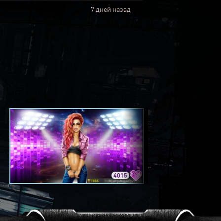
7 дней назад
4015
3420