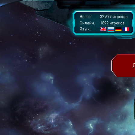
Всего:
32 679 игроков
Онлайн:
1892 игроков
Язык: