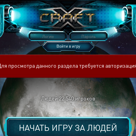
Войти в игру
Восстановить пароль
Для просмотра данного раздела требуется авторизация
Людей
22 540
игроков
НАЧАТЬ ИГРУ ЗА
ЛЮДЕЙ