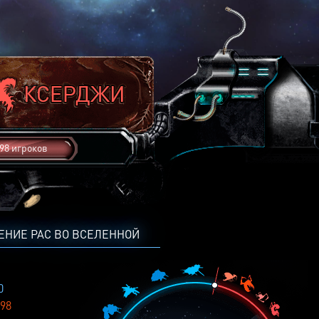
98 игроков
ЕНИЕ РАС ВО ВСЕЛЕННОЙ
0
98