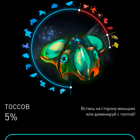
ЛЮДЕЙ
Встань на сторону меньших
68%
или доминируй с толпой!