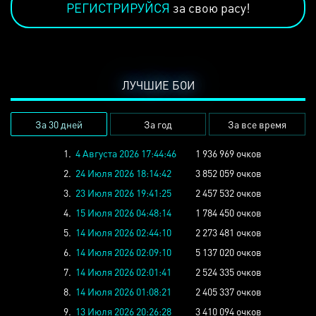
РЕГИСТРИРУЙСЯ
за свою расу!
ЛУЧШИЕ БОИ
За 30 дней
За год
За все время
1.
4 Августа 2026 17:44:46
1 936 969 очков
2.
24 Июля 2026 18:14:42
3 852 059 очков
3.
23 Июля 2026 19:41:25
2 457 532 очков
4.
15 Июля 2026 04:48:14
1 784 450 очков
5.
14 Июля 2026 02:44:10
2 273 481 очков
6.
14 Июля 2026 02:09:10
5 137 020 очков
7.
14 Июля 2026 02:01:41
2 524 335 очков
8.
14 Июля 2026 01:08:21
2 405 337 очков
9.
13 Июля 2026 20:26:28
3 410 094 очков