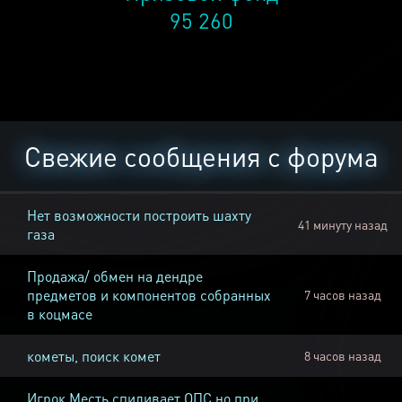
95 260
Свежие сообщения с форума
Нет возможности построить шахту
41 минуту назад
газа
Продажа/ обмен на дендре
предметов и компонентов собранных
7 часов назад
в коцмасе
кометы, поиск комет
8 часов назад
Игрок Месть спиливает ОПС но при