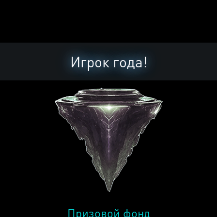
Игрок года!
Призовой фонд