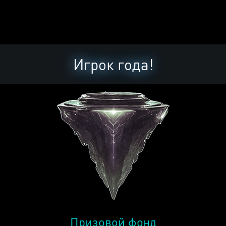
Игрок года!
Призовой фонд