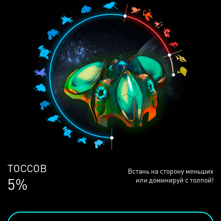
ЛЮДЕЙ
Встань на сторону меньших
68%
или доминируй с толпой!