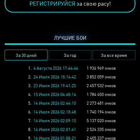
РЕГИСТРИРУЙСЯ
за свою расу!
ЛУЧШИЕ БОИ
За 30 дней
За год
За все время
1.
4 Августа 2026 17:44:46
1 936 969 очков
2.
24 Июля 2026 18:14:42
3 852 059 очков
3.
23 Июля 2026 19:41:25
2 457 532 очков
4.
15 Июля 2026 04:48:14
1 784 450 очков
5.
14 Июля 2026 02:44:10
2 273 481 очков
6.
14 Июля 2026 02:18:48
1 740 194 очков
7.
14 Июля 2026 02:09:10
5 137 020 очков
8.
14 Июля 2026 02:01:41
2 524 335 очков
9.
14 Июля 2026 01:08:21
2 405 337 очков