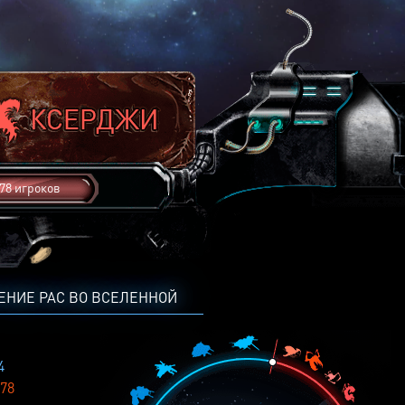
78 игроков
ЕНИЕ РАС ВО ВСЕЛЕННОЙ
4
78