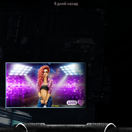
8 дней назад
4005
3420