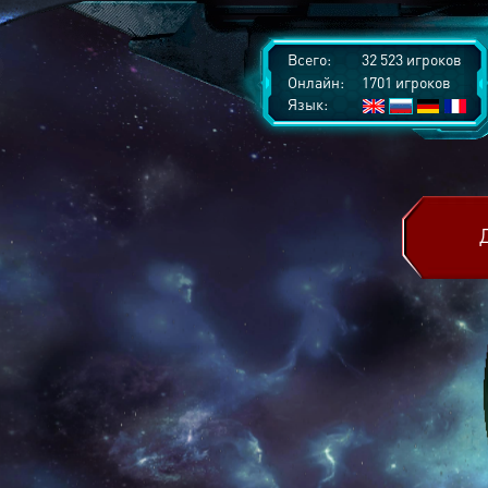
Всего:
32 523 игроков
Онлайн:
1701 игроков
Язык: