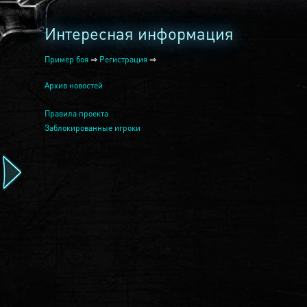
Интересная информация
Пример боя
⇒
Регистрация
⇒
Архив новостей
Правила проекта
Заблокированные игроки