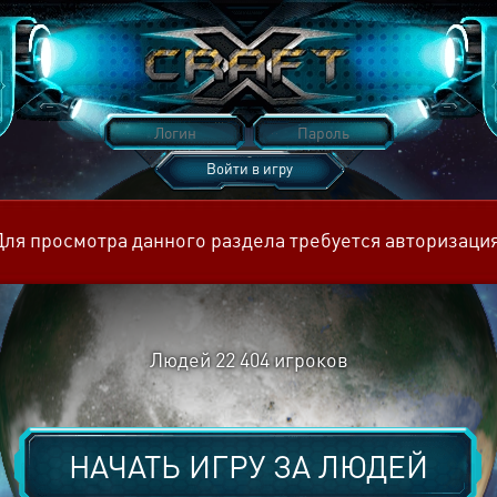
Войти в игру
Восстановить пароль
Для просмотра данного раздела требуется авторизация
Людей
22 404
игроков
НАЧАТЬ ИГРУ ЗА
ЛЮДЕЙ