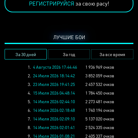
РЕГИСТРИРУЙСЯ
за свою расу!
ЛУЧШИЕ БОИ
За 30 дней
За год
За все время
1.
4 Августа 2026 17:44:46
1 936 969 очков
2.
24 Июля 2026 18:14:42
3 852 059 очков
3.
23 Июля 2026 19:41:25
2 457 532 очков
4.
15 Июля 2026 04:48:14
1 784 450 очков
5.
14 Июля 2026 02:44:10
2 273 481 очков
6.
14 Июля 2026 02:18:48
1 740 194 очков
7.
14 Июля 2026 02:09:10
5 137 020 очков
8.
14 Июля 2026 02:01:41
2 524 335 очков
9.
14 Июля 2026 01:08:21
2 405 337 очков