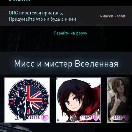
ОПС пиратская пристань,
6 часов назад
Придумайте что ни будь с ними
Перейти на форум
Мисс и мистер Вселенная
17138
11897
9303