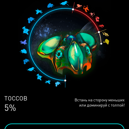
ЛЮДЕЙ
Встань на сторону меньших
68%
или доминируй с толпой!