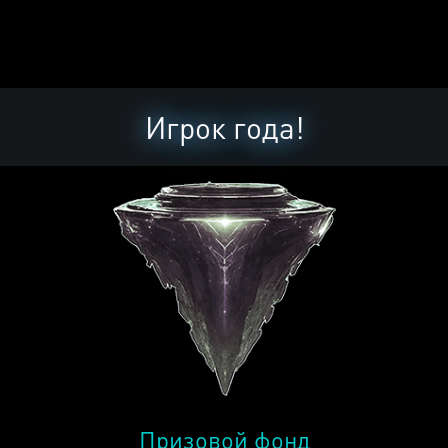
Игрок года!
Призовой фонд