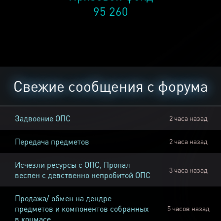
95 260
Свежие сообщения с форума
Задвоение ОПС
2 часа назад
Передача предметов
2 часа назад
Исчезли ресурсы с ОПС, Пропал
3 часа назад
веспен с девственно непробитой ОПС
Продажа/ обмен на дендре
предметов и компонентов собранных
5 часов назад
в коцмасе