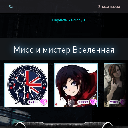
Хз
3 часа назад
Перейти на форум
Мисс и мистер Вселенная
17138
11897
9303