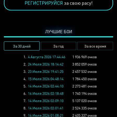
РЕГИСТРИРУЙСЯ
за свою расу!
ЛУЧШИЕ БОИ
За 30 дней
За год
За все время
1.
4 Августа 2026 17:44:46
1 936 969 очков
2.
24 Июля 2026 18:14:42
3 852 059 очков
3.
23 Июля 2026 19:41:25
2 457 532 очков
4.
15 Июля 2026 04:48:14
1 784 450 очков
5.
14 Июля 2026 02:44:10
2 273 481 очков
6.
14 Июля 2026 02:18:48
1 740 194 очков
7.
14 Июля 2026 02:09:10
5 137 020 очков
8.
14 Июля 2026 02:01:41
2 524 335 очков
9.
14 Июля 2026 01:08:21
2 405 337 очков