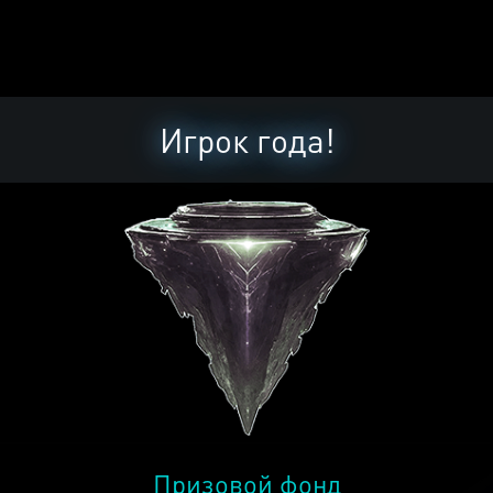
Игрок года!
Призовой фонд