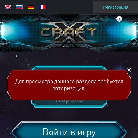
Регистрация
Для просмотра данного раздела требуется
авторизация.
Войти в игру