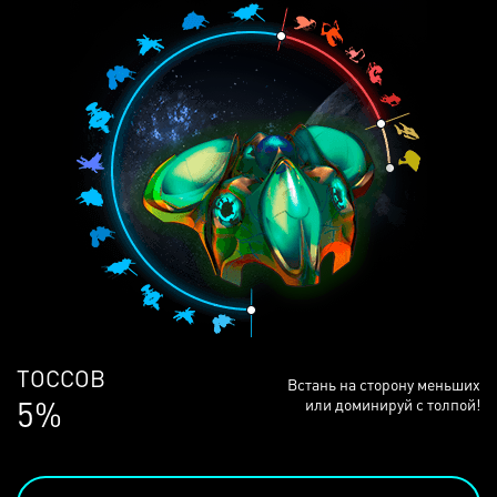
ЛЮДЕЙ
Встань на сторону меньших
68%
или доминируй с толпой!