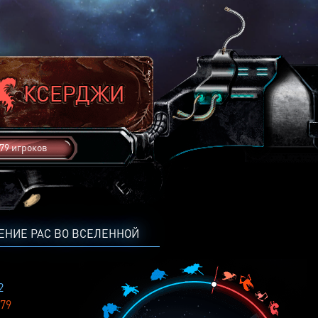
79 игроков
ЕНИЕ РАС ВО ВСЕЛЕННОЙ
2
79