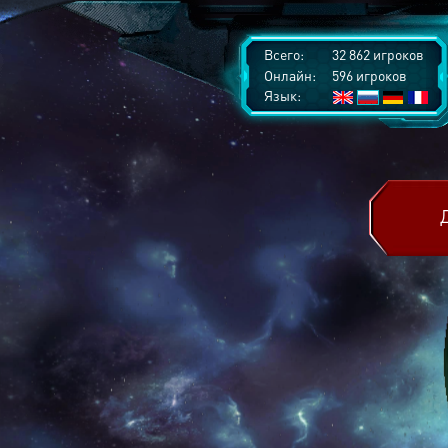
Всего:
32 862 игроков
Онлайн:
596 игроков
Язык: