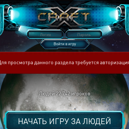
Войти в игру
Восстановить пароль
Для просмотра данного раздела требуется авторизация
Людей
22 742
игроков
НАЧАТЬ ИГРУ ЗА
ЛЮДЕЙ