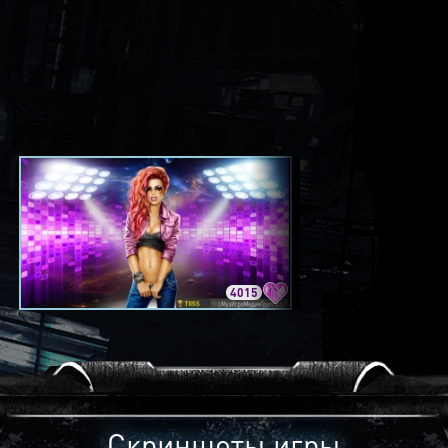
4015
3420
Скриншоты игры