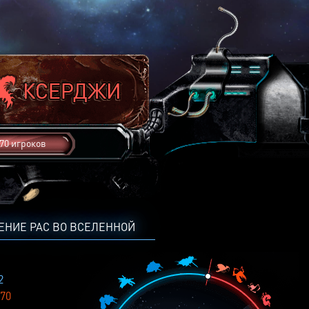
70 игроков
ЕНИЕ РАС ВО ВСЕЛЕННОЙ
2
70