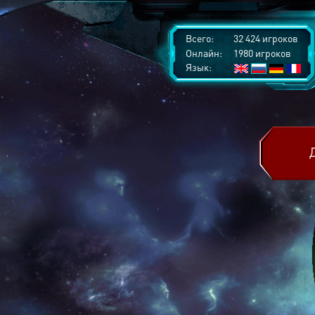
Всего:
32 424 игроков
Онлайн:
1980 игроков
Язык: