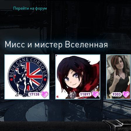
Перейти на форум
Мисс и мистер Вселенная
17138
11897
9303