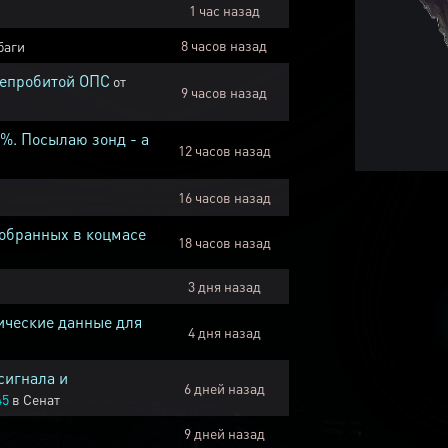
1 час назад
8 часов назад
баги
непробитой ОПС
от
9 часов назад
1%. Посылаю зонд - а
12 часов назад
16 часов назад
собранных в коцмасе
18 часов назад
3 дня назад
ические данные для
4 дня назад
сигнала и
6 дней назад
45
в
Сенат
9 дней назад