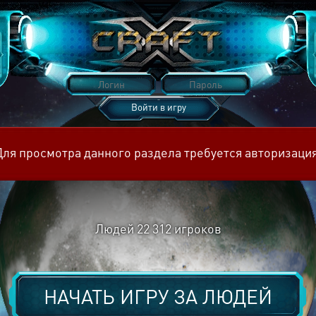
Войти в игру
Восстановить пароль
Для просмотра данного раздела требуется авторизация
Людей
22 312
игроков
НАЧАТЬ ИГРУ ЗА
ЛЮДЕЙ