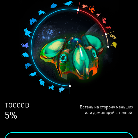
ЛЮДЕЙ
Встань на сторону меньших
68%
или доминируй с толпой!