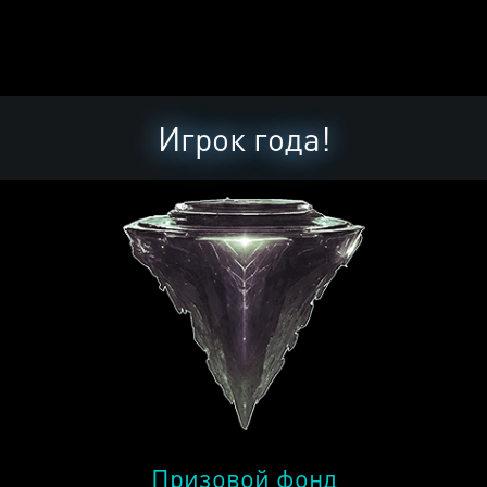
Игрок года!
Призовой фонд