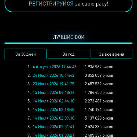
РЕГИСТРИРУЙСЯ
за свою расу!
ЛУЧШИЕ БОИ
За 30 дней
За год
За все время
1.
4 Августа 2026 17:44:46
1 936 969 очков
2.
24 Июля 2026 18:14:42
3 852 059 очков
3.
23 Июля 2026 19:41:25
2 457 532 очков
4.
15 Июля 2026 04:48:14
1 784 450 очков
5.
14 Июля 2026 02:44:10
2 273 481 очков
6.
14 Июля 2026 02:18:48
1 740 194 очков
7.
14 Июля 2026 02:09:10
5 137 020 очков
8.
14 Июля 2026 02:01:41
2 524 335 очков
9.
14 Июля 2026 01:08:21
2 405 337 очков