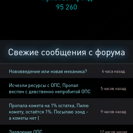
95 260
Свежие сообщения с форума
Нововведение или новая механика?
4 часа назад
Исчезли ресурсы с ОПС, Пропал
5 часов назад
веспен с девственно непробитой ОПС
Пропала комета на 1% остатка, Пилю
комету, остаётся 1%. Посылаю зонд -
9 часов назад
а кометы нет (
Задвоение ОПС
12 часов назад