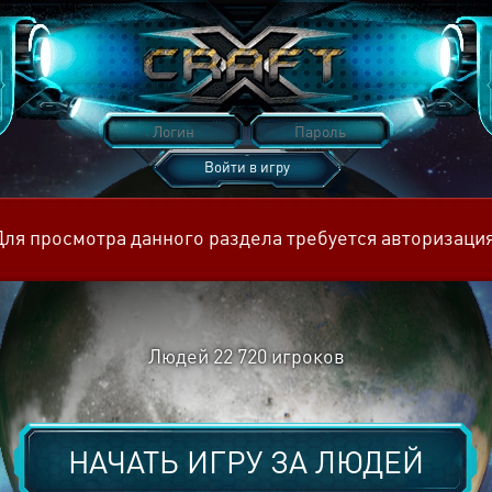
Войти в игру
Восстановить пароль
Для просмотра данного раздела требуется авторизация
Людей
22 720
игроков
НАЧАТЬ ИГРУ ЗА
ЛЮДЕЙ