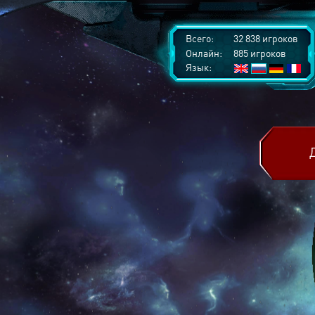
Всего:
32 838 игроков
Онлайн:
885 игроков
Язык: