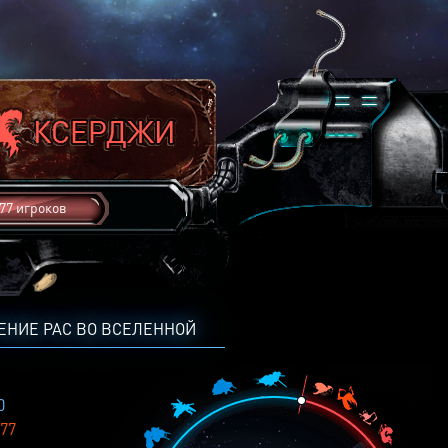
77 игроков
ЕНИЕ РАС ВО ВСЕЛЕННОЙ
0
77