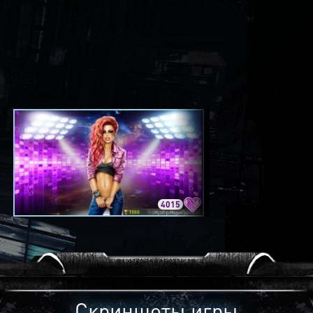
4015
3420
Скриншоты игры