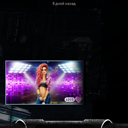
8 дней назад
4005
3420