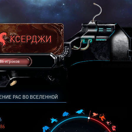
86 игроков
ЕНИЕ РАС ВО ВСЕЛЕННОЙ
6
86