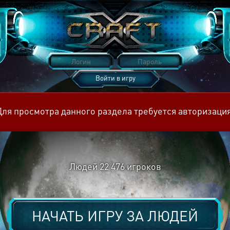
Войти в игру
Восстановить пароль
Для просмотра данного раздела требуется авторизация
Людей
22 476
игроков
НАЧАТЬ ИГРУ ЗА
ЛЮДЕЙ