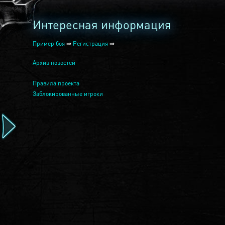
Интересная информация
Пример боя
⇒
Регистрация
⇒
Архив новостей
Правила проекта
Заблокированные игроки