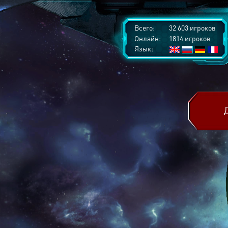
Всего:
32 603 игроков
Онлайн:
1814 игроков
Язык: