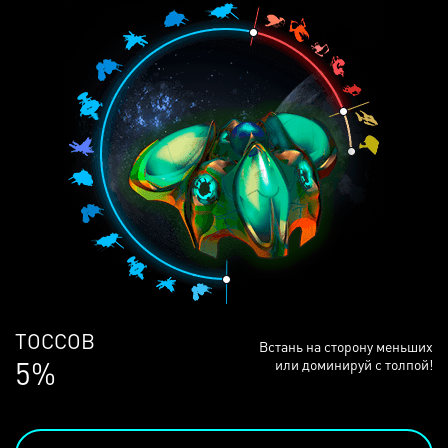
ЛЮДЕЙ
Встань на сторону меньших
68%
или доминируй с толпой!