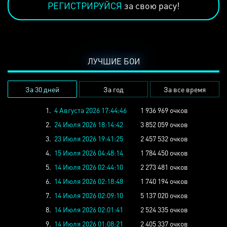
РЕГИСТРИРУЙСЯ
за свою расу!
ЛУЧШИЕ БОИ
За 30 дней
За год
За все время
1.
4 Августа 2026 17:44:46
1 936 969 очков
2.
24 Июля 2026 18:14:42
3 852 059 очков
3.
23 Июля 2026 19:41:25
2 457 532 очков
4.
15 Июля 2026 04:48:14
1 784 450 очков
5.
14 Июля 2026 02:44:10
2 273 481 очков
6.
14 Июля 2026 02:18:48
1 740 194 очков
7.
14 Июля 2026 02:09:10
5 137 020 очков
8.
14 Июля 2026 02:01:41
2 524 335 очков
9.
14 Июля 2026 01:08:21
2 405 337 очков