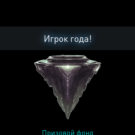
Игрок года!
Призовой фонд