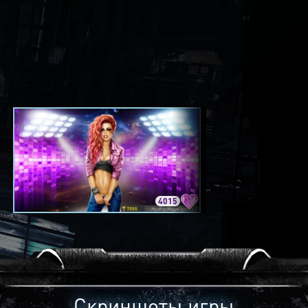
4015
3420
Скриншоты игры