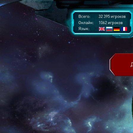
Всего:
32 395 игроков
Онлайн:
1062 игроков
Язык: