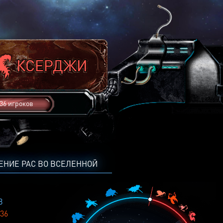
36 игроков
ЕНИЕ РАС ВО ВСЕЛЕННОЙ
8
36