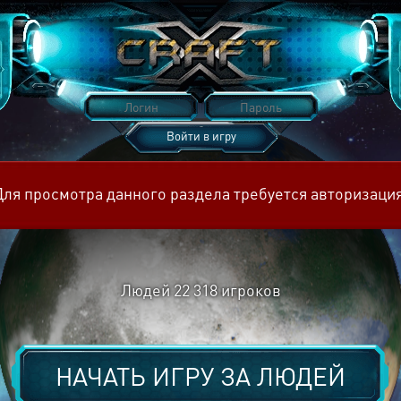
Войти в игру
Восстановить пароль
Для просмотра данного раздела требуется авторизация
Людей
22 318
игроков
НАЧАТЬ ИГРУ ЗА
ЛЮДЕЙ