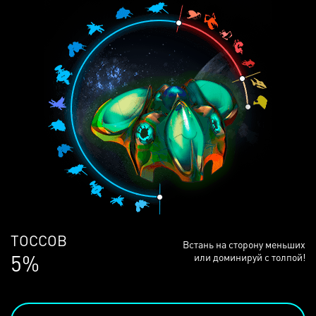
ЛЮДЕЙ
Встань на сторону меньших
68%
или доминируй с толпой!