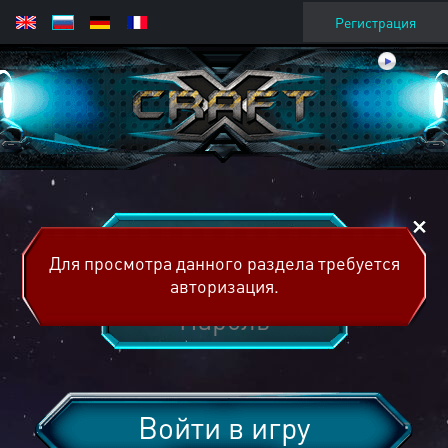
Регистрация
Для просмотра данного раздела требуется
авторизация.
Войти в игру