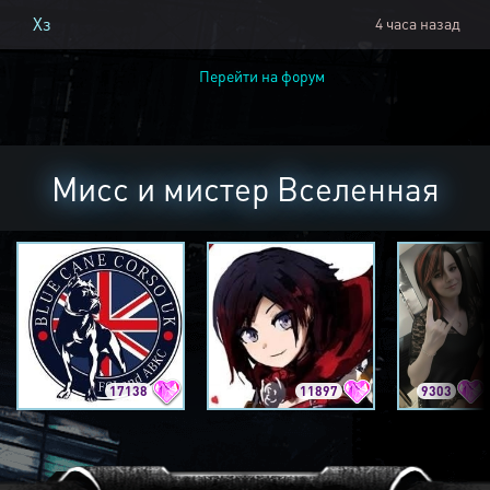
Хз
4 часа назад
Перейти на форум
Мисс и мистер Вселенная
17138
11897
9303