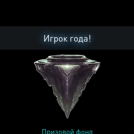
Игрок года!
Призовой фонд