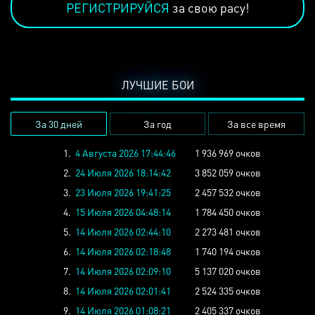
РЕГИСТРИРУЙСЯ
за свою расу!
ЛУЧШИЕ БОИ
За 30 дней
За год
За все время
1.
4 Августа 2026 17:44:46
1 936 969 очков
2.
24 Июля 2026 18:14:42
3 852 059 очков
3.
23 Июля 2026 19:41:25
2 457 532 очков
4.
15 Июля 2026 04:48:14
1 784 450 очков
5.
14 Июля 2026 02:44:10
2 273 481 очков
6.
14 Июля 2026 02:18:48
1 740 194 очков
7.
14 Июля 2026 02:09:10
5 137 020 очков
8.
14 Июля 2026 02:01:41
2 524 335 очков
9.
14 Июля 2026 01:08:21
2 405 337 очков