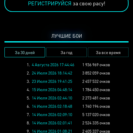
РЕГИСТРИРУЙСЯ
за свою расу!
ЛУЧШИЕ БОИ
За 30 дней
За год
За все время
1.
4 Августа 2026 17:44:46
1 936 969 очков
2.
24 Июля 2026 18:14:42
3 852 059 очков
3.
23 Июля 2026 19:41:25
2 457 532 очков
4.
15 Июля 2026 04:48:14
1 784 450 очков
5.
14 Июля 2026 02:44:10
2 273 481 очков
6.
14 Июля 2026 02:18:48
1 740 194 очков
7.
14 Июля 2026 02:09:10
5 137 020 очков
8.
14 Июля 2026 02:01:41
2 524 335 очков
9.
14 Июля 2026 01:08:21
2 405 337 очков