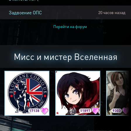
Задвоение ОПС
20 часов назад
Перейти на форум
Мисс и мистер Вселенная
17138
11897
9303