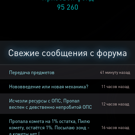
95 260
Свежие сообщения с форума
Передача предметов
41 минуту назад
Нововведение или новая механика?
11 часов назад
Исчезли ресурсы с ОПС, Пропал
12 часов назад
веспен с девственно непробитой ОПС
Пропала комета на 1% остатка, Пилю
комету, остаётся 1%. Посылаю зонд -
16 часов назад
а кометы нет (