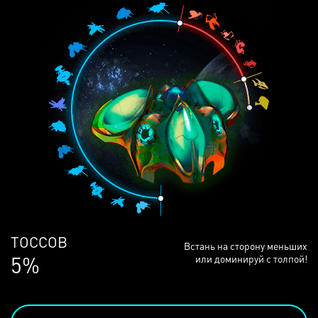
ЛЮДЕЙ
Встань на сторону меньших
68%
или доминируй с толпой!