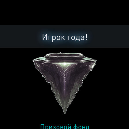
Игрок года!
Призовой фонд