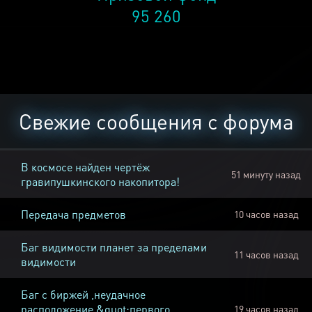
95 260
Свежие сообщения с форума
В космосе найден чертёж
51 минуту назад
гравипушкинского накопитора!
Передача предметов
10 часов назад
Баг видимости планет за пределами
11 часов назад
видимости
Баг с биржей ,неудачное
расположение &quot;первого
19 часов назад