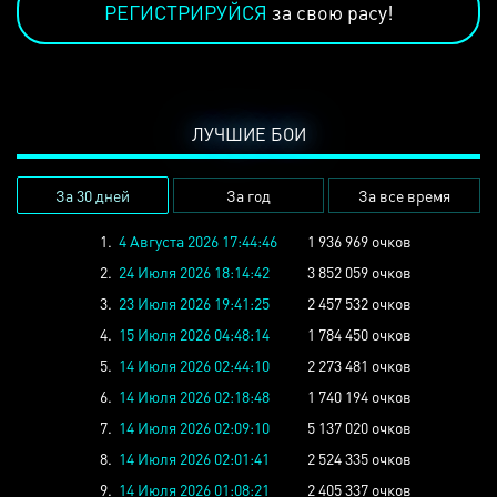
РЕГИСТРИРУЙСЯ
за свою расу!
ЛУЧШИЕ БОИ
За 30 дней
За год
За все время
1.
4 Августа 2026 17:44:46
1 936 969 очков
2.
24 Июля 2026 18:14:42
3 852 059 очков
3.
23 Июля 2026 19:41:25
2 457 532 очков
4.
15 Июля 2026 04:48:14
1 784 450 очков
5.
14 Июля 2026 02:44:10
2 273 481 очков
6.
14 Июля 2026 02:18:48
1 740 194 очков
7.
14 Июля 2026 02:09:10
5 137 020 очков
8.
14 Июля 2026 02:01:41
2 524 335 очков
9.
14 Июля 2026 01:08:21
2 405 337 очков