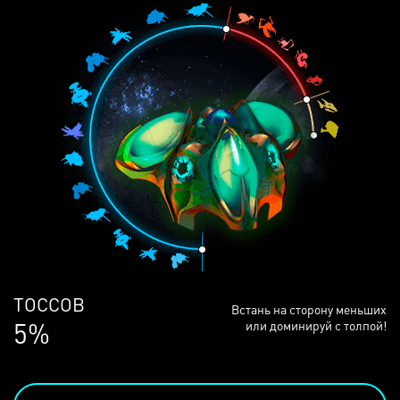
ЛЮДЕЙ
Встань на сторону меньших
68%
или доминируй с толпой!