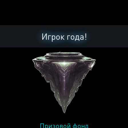
Игрок года!
Призовой фонд