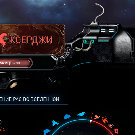
64 игроков
ЕНИЕ РАС ВО ВСЕЛЕННОЙ
0
64