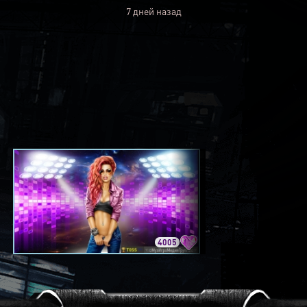
7 дней назад
4005
3420