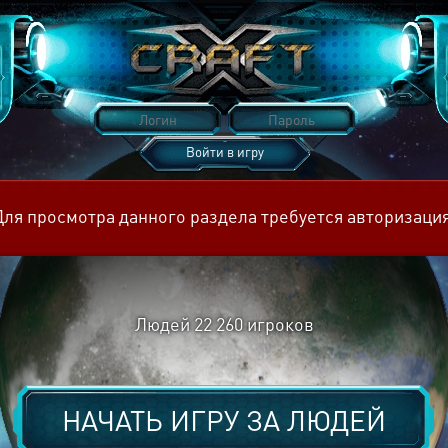
Войти в игру
Восстановить пароль
Для просмотра данного раздела требуется авторизация
Людей
22 260
игроков
НАЧАТЬ ИГРУ ЗА
ЛЮДЕЙ