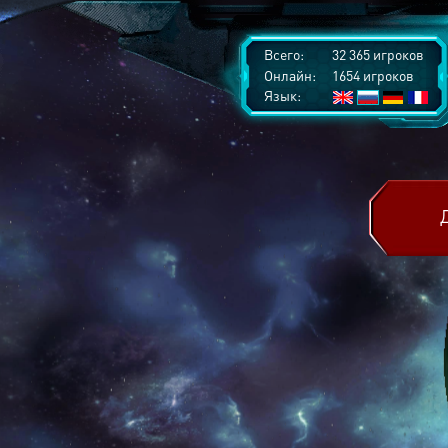
Всего:
32 365 игроков
Онлайн:
1654 игроков
Язык: