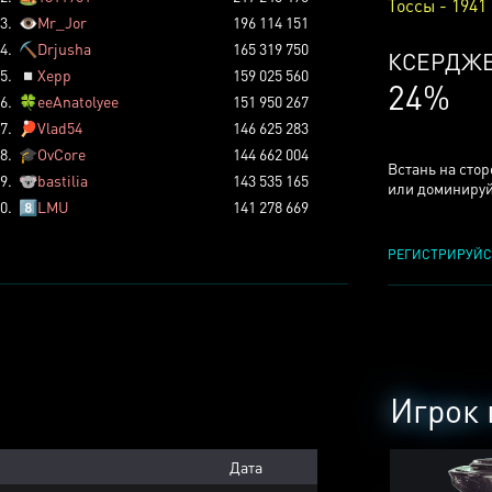
Тоссы - 1941
3.
👁️
Mr_Jor
196 114 151
4.
⛏️
Drjusha
165 319 750
КСЕРДЖ
5.
◽
Xepp
159 025 560
24%
6.
🍀
eeAnatolyee
151 950 267
7.
🏓
Vlad54
146 625 283
8.
🎓
OvCore
144 662 004
Встань на сто
9.
🐨
bastilia
143 535 165
или доминируй
0.
8️⃣
LMU
141 278 669
РЕГИСТРИРУЙС
Игрок 
Дата