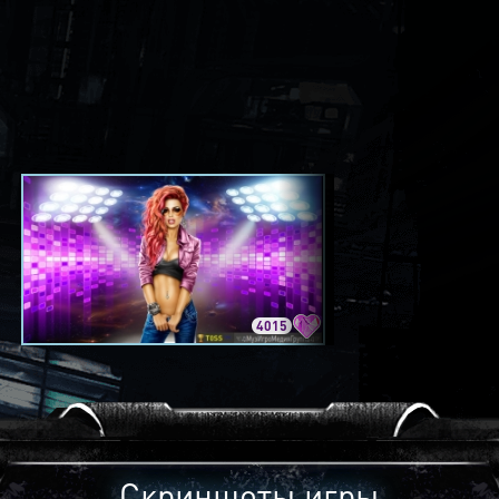
4015
3420
Скриншоты игры