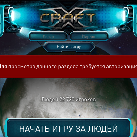
Войти в игру
Восстановить пароль
Для просмотра данного раздела требуется авторизация
Людей
22 720
игроков
НАЧАТЬ ИГРУ ЗА
ЛЮДЕЙ