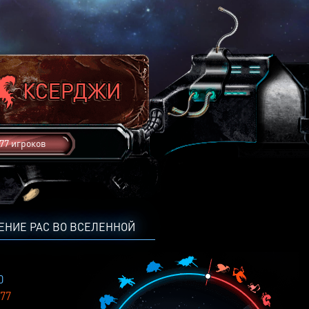
77 игроков
ЕНИЕ РАС ВО ВСЕЛЕННОЙ
0
77