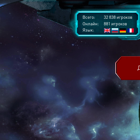
Всего:
32 838 игроков
Онлайн:
881 игроков
Язык: