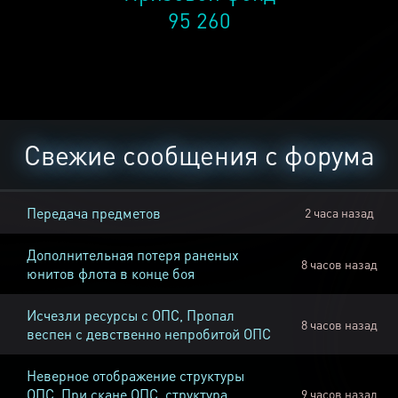
95 260
Свежие сообщения с форума
Передача предметов
2 часа назад
Дополнительная потеря раненых
8 часов назад
юнитов флота в конце боя
Исчезли ресурсы с ОПС, Пропал
8 часов назад
веспен с девственно непробитой ОПС
Неверное отображение структуры
ОПС, При скане ОПС, структура
9 часов назад