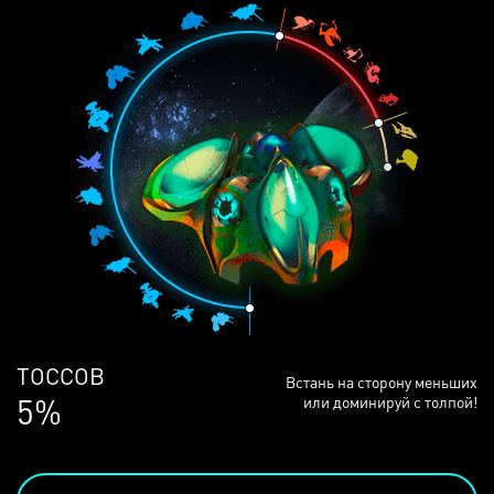
ЛЮДЕЙ
Встань на сторону меньших
69%
или доминируй с толпой!