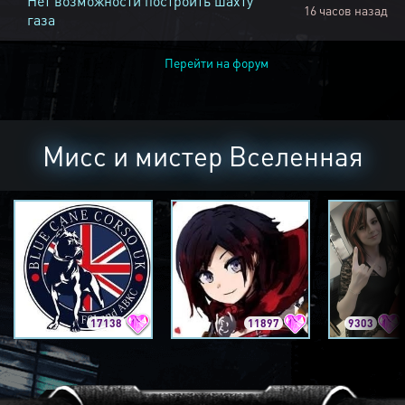
Нет возможности построить шахту
16 часов назад
газа
Перейти на форум
Мисс и мистер Вселенная
17138
11897
9303