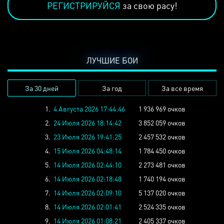
РЕГИСТРИРУЙСЯ
за свою расу!
ЛУЧШИЕ БОИ
За 30 дней
За год
За все время
1.
4 Августа 2026 17:44:46
1 936 969 очков
2.
24 Июля 2026 18:14:42
3 852 059 очков
3.
23 Июля 2026 19:41:25
2 457 532 очков
4.
15 Июля 2026 04:48:14
1 784 450 очков
5.
14 Июля 2026 02:44:10
2 273 481 очков
6.
14 Июля 2026 02:18:48
1 740 194 очков
7.
14 Июля 2026 02:09:10
5 137 020 очков
8.
14 Июля 2026 02:01:41
2 524 335 очков
9.
14 Июля 2026 01:08:21
2 405 337 очков