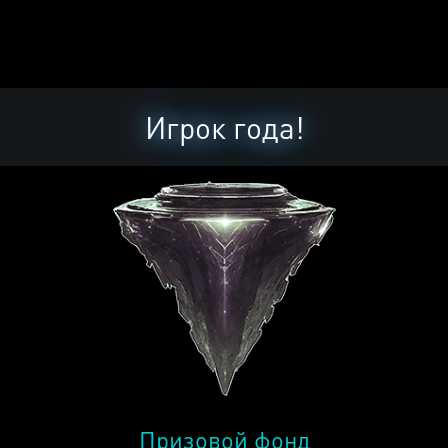
Игрок года!
Призовой фонд