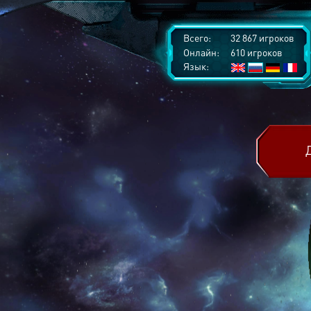
Всего:
32 867 игроков
Онлайн:
610 игроков
Язык: