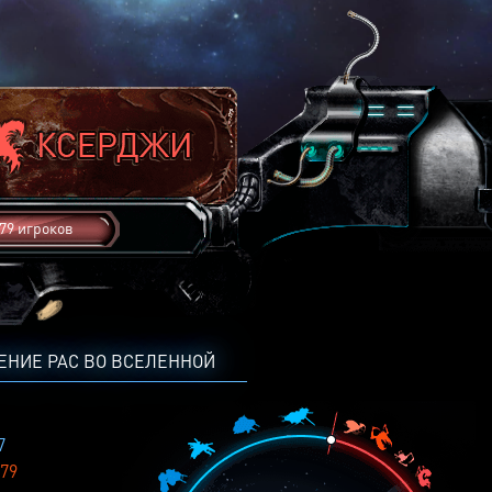
79 игроков
ЕНИЕ РАС ВО ВСЕЛЕННОЙ
7
79