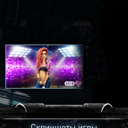
4015
3420
Скриншоты игры