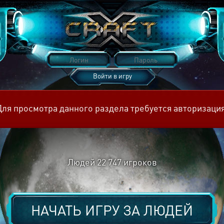
Войти в игру
Восстановить пароль
Для просмотра данного раздела требуется авторизация
Людей
22 747
игроков
НАЧАТЬ ИГРУ ЗА
ЛЮДЕЙ