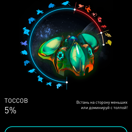
ЛЮДЕЙ
Встань на сторону меньших
68%
или доминируй с толпой!