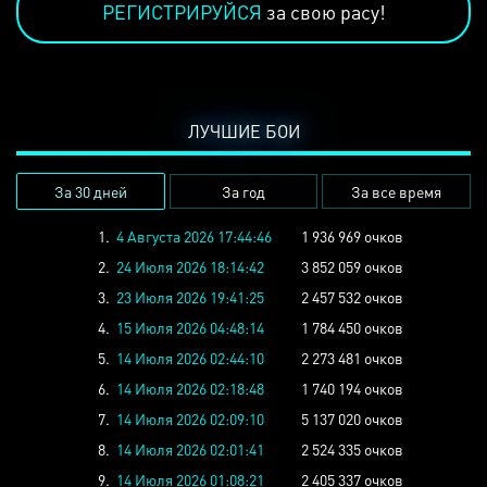
РЕГИСТРИРУЙСЯ
за свою расу!
ЛУЧШИЕ БОИ
За 30 дней
За год
За все время
1.
4 Августа 2026 17:44:46
1 936 969 очков
2.
24 Июля 2026 18:14:42
3 852 059 очков
3.
23 Июля 2026 19:41:25
2 457 532 очков
4.
15 Июля 2026 04:48:14
1 784 450 очков
5.
14 Июля 2026 02:44:10
2 273 481 очков
6.
14 Июля 2026 02:18:48
1 740 194 очков
7.
14 Июля 2026 02:09:10
5 137 020 очков
8.
14 Июля 2026 02:01:41
2 524 335 очков
9.
14 Июля 2026 01:08:21
2 405 337 очков