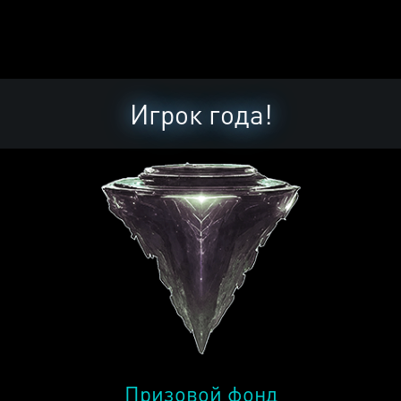
Игрок года!
Призовой фонд