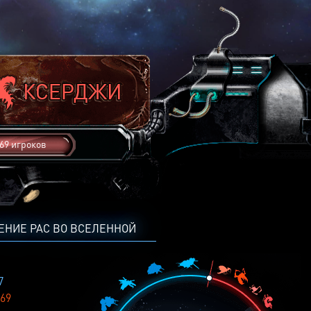
69 игроков
ЕНИЕ РАС ВО ВСЕЛЕННОЙ
7
69