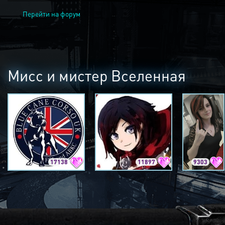
Перейти на форум
Мисс и мистер Вселенная
17138
11897
9303