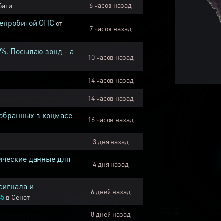
6 часов назад
баги
непробитой ОПС
от
7 часов назад
1%. Посылаю зонд - а
10 часов назад
14 часов назад
14 часов назад
собранных в коцмасе
16 часов назад
3 дня назад
ические данные для
4 дня назад
сигнала и
6 дней назад
45
в
Сенат
8 дней назад