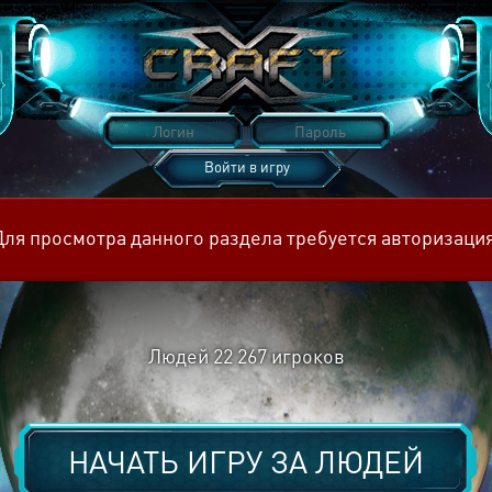
Войти в игру
Восстановить пароль
Для просмотра данного раздела требуется авторизация
Людей
22 267
игроков
НАЧАТЬ ИГРУ ЗА
ЛЮДЕЙ