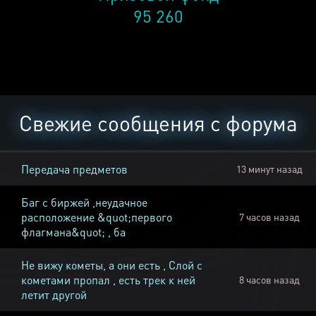
95 260
Свежие сообщения с форума
Передача предметов
13 минут назад
Баг с биржей ,неудачное
расположение &quot;первого
7 часов назад
флагмана&quot; , ба
Не вижу кометы, а они есть , Слой с
кометами пропал , есть трек к ней
8 часов назад
летит другой