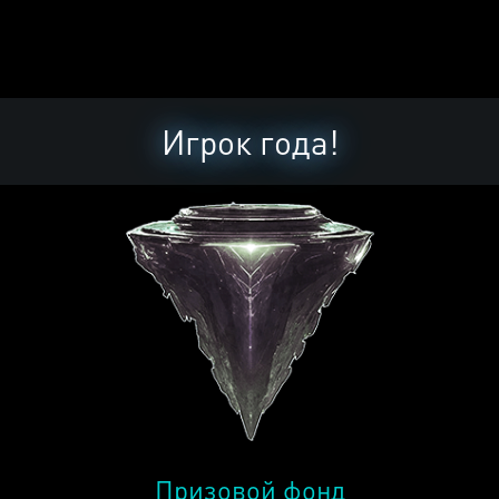
Игрок года!
Призовой фонд