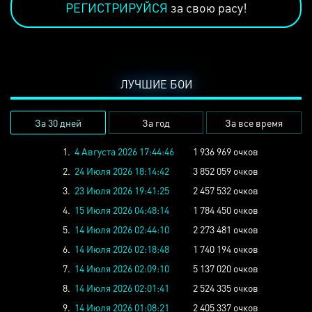
РЕГИСТРИРУЙСЯ
за свою расу!
ЛУЧШИЕ БОИ
За 30 дней
За год
За все время
1.
4 Августа 2026 17:44:46
1 936 969 очков
2.
24 Июля 2026 18:14:42
3 852 059 очков
3.
23 Июля 2026 19:41:25
2 457 532 очков
4.
15 Июля 2026 04:48:14
1 784 450 очков
5.
14 Июля 2026 02:44:10
2 273 481 очков
6.
14 Июля 2026 02:18:48
1 740 194 очков
7.
14 Июля 2026 02:09:10
5 137 020 очков
8.
14 Июля 2026 02:01:41
2 524 335 очков
9.
14 Июля 2026 01:08:21
2 405 337 очков