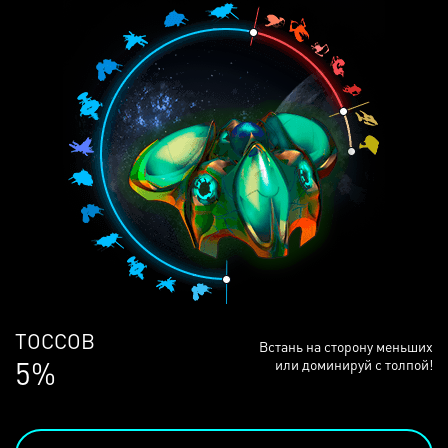
ЛЮДЕЙ
Встань на сторону меньших
68%
или доминируй с толпой!