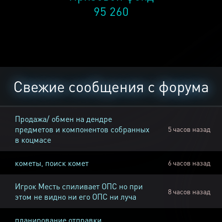
95 260
Свежие сообщения с форума
Продажа/ обмен на дендре
предметов и компонентов собранных
5 часов назад
в коцмасе
кометы, поиск комет
6 часов назад
Игрок Месть спиливает ОПС но при
8 часов назад
этом не видно ни его ОПС ни луча
планирование отправки,