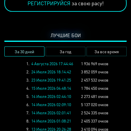
РЕГИСТРИРУЙСЯ
за свою расу!
ЛУЧШИЕ БОИ
За 30 дней
За год
За все время
1.
4 Августа 2026 17:44:46
1 936 969 очков
2.
24 Июля 2026 18:14:42
3 852 059 очков
3.
23 Июля 2026 19:41:25
2 457 532 очков
4.
15 Июля 2026 04:48:14
1 784 450 очков
5.
14 Июля 2026 02:44:10
2 273 481 очков
6.
14 Июля 2026 02:09:10
5 137 020 очков
7.
14 Июля 2026 02:01:41
2 524 335 очков
8.
14 Июля 2026 01:08:21
2 405 337 очков
9.
13 Июля 2026 20:26:28
3 410 094 очков