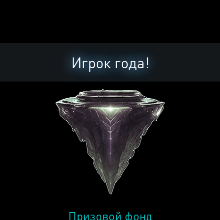
Игрок года!
Призовой фонд