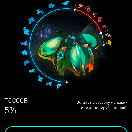
ЛЮДЕЙ
Встань на сторону меньших
69%
или доминируй с толпой!