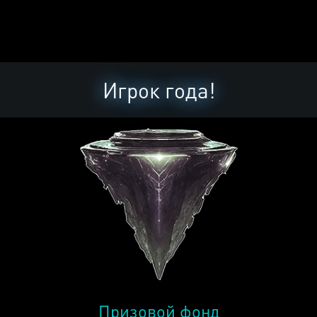
Игрок года!
Призовой фонд