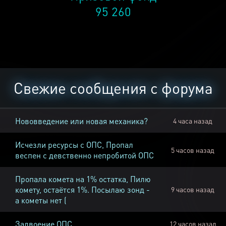
95 260
Свежие сообщения с форума
Нововведение или новая механика?
4 часа назад
Исчезли ресурсы с ОПС, Пропал
5 часов назад
веспен с девственно непробитой ОПС
Пропала комета на 1% остатка, Пилю
комету, остаётся 1%. Посылаю зонд -
9 часов назад
а кометы нет (
Задвоение ОПС
12 часов назад