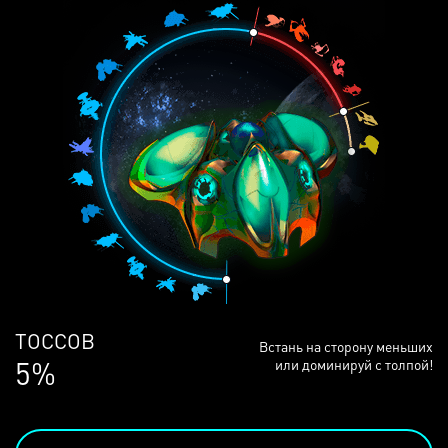
ЛЮДЕЙ
Встань на сторону меньших
68%
или доминируй с толпой!