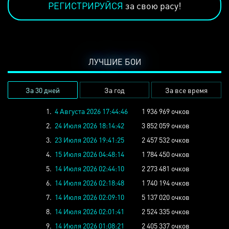
РЕГИСТРИРУЙСЯ
за свою расу!
ЛУЧШИЕ БОИ
За 30 дней
За год
За все время
1.
4 Августа 2026 17:44:46
1 936 969 очков
2.
24 Июля 2026 18:14:42
3 852 059 очков
3.
23 Июля 2026 19:41:25
2 457 532 очков
4.
15 Июля 2026 04:48:14
1 784 450 очков
5.
14 Июля 2026 02:44:10
2 273 481 очков
6.
14 Июля 2026 02:18:48
1 740 194 очков
7.
14 Июля 2026 02:09:10
5 137 020 очков
8.
14 Июля 2026 02:01:41
2 524 335 очков
9.
14 Июля 2026 01:08:21
2 405 337 очков