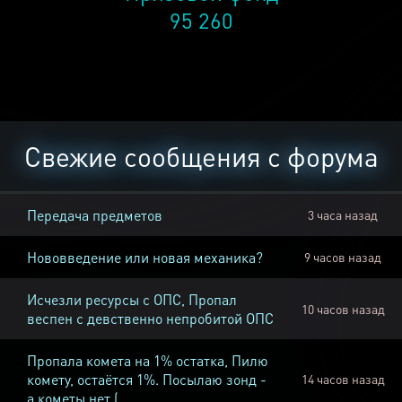
95 260
Свежие сообщения с форума
Передача предметов
3 часа назад
Нововведение или новая механика?
9 часов назад
Исчезли ресурсы с ОПС, Пропал
10 часов назад
веспен с девственно непробитой ОПС
Пропала комета на 1% остатка, Пилю
комету, остаётся 1%. Посылаю зонд -
14 часов назад
а кометы нет (