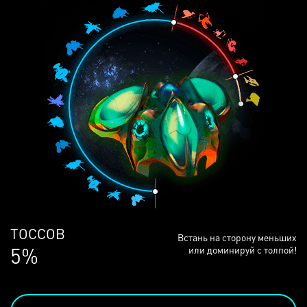
ЛЮДЕЙ
Встань на сторону меньших
68%
или доминируй с толпой!