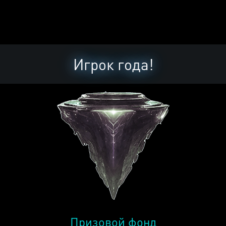
Игрок года!
Призовой фонд