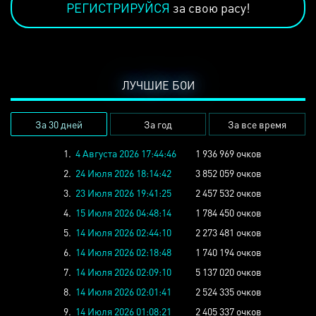
РЕГИСТРИРУЙСЯ
за свою расу!
ЛУЧШИЕ БОИ
За 30 дней
За год
За все время
1.
4 Августа 2026 17:44:46
1 936 969 очков
2.
24 Июля 2026 18:14:42
3 852 059 очков
3.
23 Июля 2026 19:41:25
2 457 532 очков
4.
15 Июля 2026 04:48:14
1 784 450 очков
5.
14 Июля 2026 02:44:10
2 273 481 очков
6.
14 Июля 2026 02:18:48
1 740 194 очков
7.
14 Июля 2026 02:09:10
5 137 020 очков
8.
14 Июля 2026 02:01:41
2 524 335 очков
9.
14 Июля 2026 01:08:21
2 405 337 очков