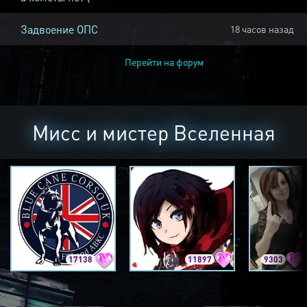
Задвоение ОПС
18 часов назад
Перейти на форум
Мисс и мистер Вселенная
17138
11897
9303