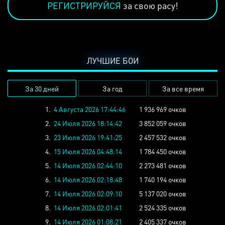
РЕГИСТРИРУЙСЯ
за свою расу!
ЛУЧШИЕ БОИ
За 30 дней
За год
За все время
1.
4 Августа 2026 17:44:46
1 936 969 очков
2.
24 Июля 2026 18:14:42
3 852 059 очков
3.
23 Июля 2026 19:41:25
2 457 532 очков
4.
15 Июля 2026 04:48:14
1 784 450 очков
5.
14 Июля 2026 02:44:10
2 273 481 очков
6.
14 Июля 2026 02:18:48
1 740 194 очков
7.
14 Июля 2026 02:09:10
5 137 020 очков
8.
14 Июля 2026 02:01:41
2 524 335 очков
9.
14 Июля 2026 01:08:21
2 405 337 очков