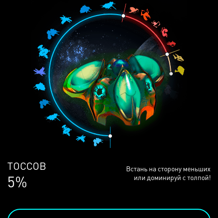
ЛЮДЕЙ
Встань на сторону меньших
69%
или доминируй с толпой!