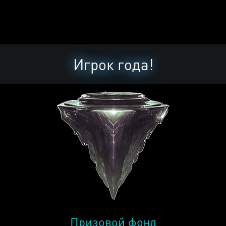
Игрок года!
Призовой фонд