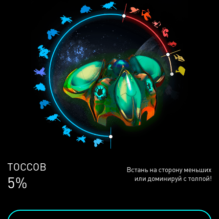
ЛЮДЕЙ
Встань на сторону меньших
68%
или доминируй с толпой!