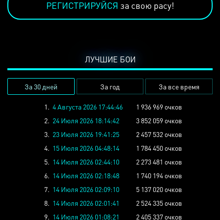
РЕГИСТРИРУЙСЯ
за свою расу!
ЛУЧШИЕ БОИ
За 30 дней
За год
За все время
1.
4 Августа 2026 17:44:46
1 936 969 очков
2.
24 Июля 2026 18:14:42
3 852 059 очков
3.
23 Июля 2026 19:41:25
2 457 532 очков
4.
15 Июля 2026 04:48:14
1 784 450 очков
5.
14 Июля 2026 02:44:10
2 273 481 очков
6.
14 Июля 2026 02:18:48
1 740 194 очков
7.
14 Июля 2026 02:09:10
5 137 020 очков
8.
14 Июля 2026 02:01:41
2 524 335 очков
9.
14 Июля 2026 01:08:21
2 405 337 очков