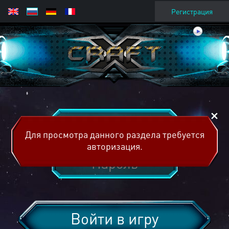
Регистрация
Для просмотра данного раздела требуется
авторизация.
Войти в игру