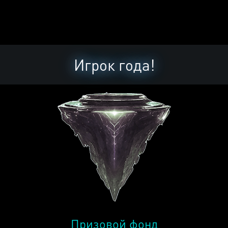
Игрок года!
Призовой фонд