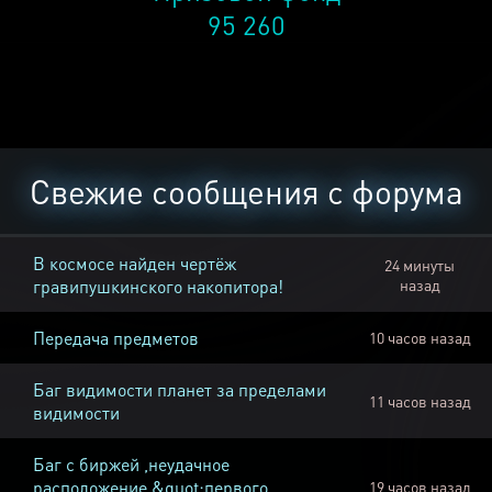
95 260
Свежие сообщения с форума
В космосе найден чертёж
24 минуты
гравипушкинского накопитора!
назад
Передача предметов
10 часов назад
Баг видимости планет за пределами
11 часов назад
видимости
Баг с биржей ,неудачное
расположение &quot;первого
19 часов назад