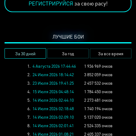
РЕГИСТРИРУЙСЯ
за свою расу!
ЛУЧШИЕ БОИ
За 30 дней
За год
За все время
1.
4 Августа 2026 17:44:46
1 936 969 очков
2.
24 Июля 2026 18:14:42
3 852 059 очков
3.
23 Июля 2026 19:41:25
2 457 532 очков
4.
15 Июля 2026 04:48:14
1 784 450 очков
5.
14 Июля 2026 02:44:10
2 273 481 очков
6.
14 Июля 2026 02:18:48
1 740 194 очков
7.
14 Июля 2026 02:09:10
5 137 020 очков
8.
14 Июля 2026 02:01:41
2 524 335 очков
9.
14 Июля 2026 01:08:21
2 405 337 очков