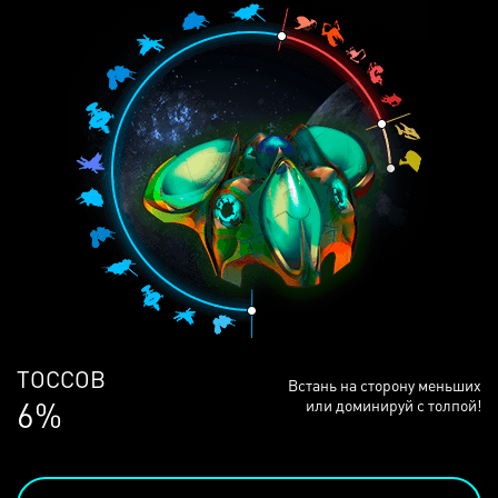
ЛЮДЕЙ
Встань на сторону меньших
68%
или доминируй с толпой!