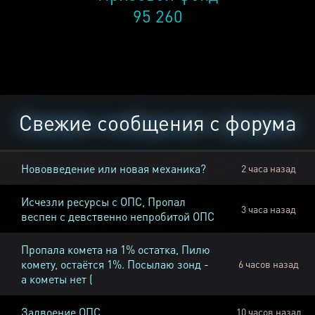
95 260
Свежие сообщения с форума
Нововведение или новая механика?
2 часа назад
Исчезли ресурсы с ОПС, Пропал
3 часа назад
веспен с девственно непробитой ОПС
Пропала комета на 1% остатка, Пилю
комету, остаётся 1%. Посылаю зонд -
6 часов назад
а кометы нет (
Задвоение ОПС
10 часов назад