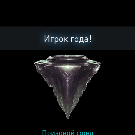
Игрок года!
Призовой фонд