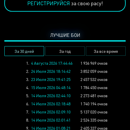
РЕГИСТРИРУЙСЯ
за свою расу!
ЛУЧШИЕ БОИ
За 30 дней
За год
За все время
1.
4 Августа 2026 17:44:46
1 936 969 очков
2.
24 Июля 2026 18:14:42
3 852 059 очков
3.
23 Июля 2026 19:41:25
2 457 532 очков
4.
15 Июля 2026 04:48:14
1 784 450 очков
5.
14 Июля 2026 02:44:10
2 273 481 очков
6.
14 Июля 2026 02:18:48
1 740 194 очков
7.
14 Июля 2026 02:09:10
5 137 020 очков
8.
14 Июля 2026 02:01:41
2 524 335 очков
9.
14 Июля 2026 01:08:21
2 405 337 очков