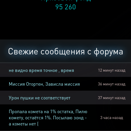
95 260
Свежие сообщения с форума
не видно время точное , время
12 минут назад
Миссия Отортен, Зависла миссия
36 минут назад
Урон пушки не соответствует
37 минут назад
Пропала комета на 1% остатка, Пилю
комету, остаётся 1%. Посылаю зонд -
3 часа назад
а кометы нет (