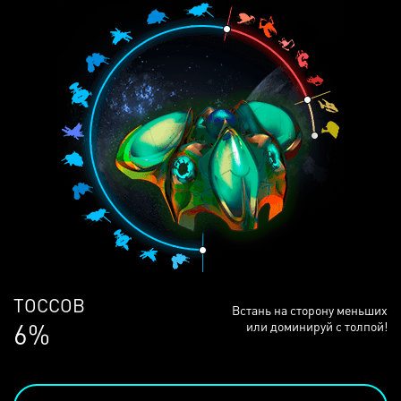
ЛЮДЕЙ
Встань на сторону меньших
68%
или доминируй с толпой!