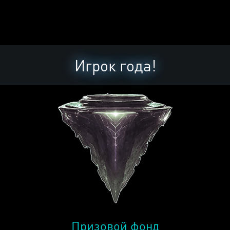
Игрок года!
Призовой фонд