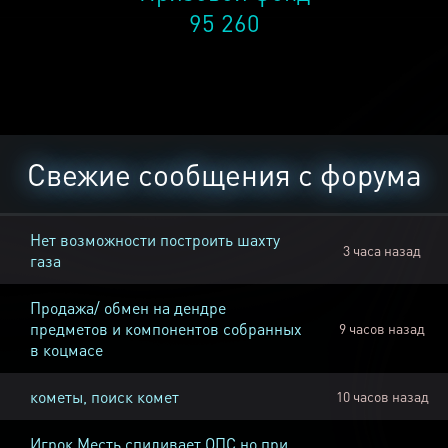
95 260
Свежие сообщения с форума
Нет возможности построить шахту
3 часа назад
газа
Продажа/ обмен на дендре
предметов и компонентов собранных
9 часов назад
в коцмасе
кометы, поиск комет
10 часов назад
Игрок Месть спиливает ОПС но при