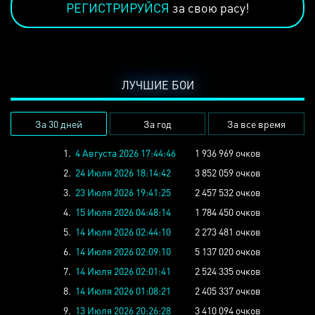
РЕГИСТРИРУЙСЯ
за свою расу!
ЛУЧШИЕ БОИ
За 30 дней
За год
За все время
1.
4 Августа 2026 17:44:46
1 936 969 очков
2.
24 Июля 2026 18:14:42
3 852 059 очков
3.
23 Июля 2026 19:41:25
2 457 532 очков
4.
15 Июля 2026 04:48:14
1 784 450 очков
5.
14 Июля 2026 02:44:10
2 273 481 очков
6.
14 Июля 2026 02:09:10
5 137 020 очков
7.
14 Июля 2026 02:01:41
2 524 335 очков
8.
14 Июля 2026 01:08:21
2 405 337 очков
9.
13 Июля 2026 20:26:28
3 410 094 очков