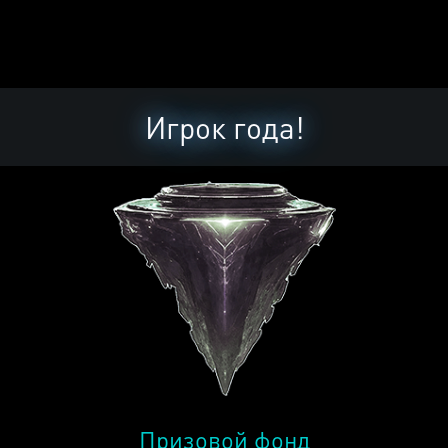
Игрок года!
Призовой фонд