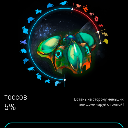
ЛЮДЕЙ
Встань на сторону меньших
68%
или доминируй с толпой!