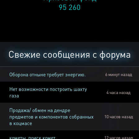
95 260
Свежие сообщения с форума
Оборона отныне требует энергию.
6 минут назад
Нет возможности построить шахту
4 часа назад
газа
Продажа/ обмен на дендре
предметов и компонентов собранных
10 часов назад
в коцмасе
кометы, поиск комет
12 часов назад