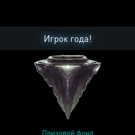
Игрок года!
Призовой фонд