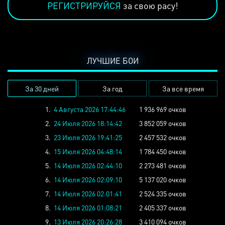
РЕГИСТРИРУЙСЯ
за свою расу!
ЛУЧШИЕ БОИ
За 30 дней
За год
За все время
1.
4 Августа 2026 17:44:46
1 936 969 очков
2.
24 Июля 2026 18:14:42
3 852 059 очков
3.
23 Июля 2026 19:41:25
2 457 532 очков
4.
15 Июля 2026 04:48:14
1 784 450 очков
5.
14 Июля 2026 02:44:10
2 273 481 очков
6.
14 Июля 2026 02:09:10
5 137 020 очков
7.
14 Июля 2026 02:01:41
2 524 335 очков
8.
14 Июля 2026 01:08:21
2 405 337 очков
9.
13 Июля 2026 20:26:28
3 410 094 очков