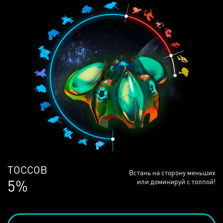
ЛЮДЕЙ
Встань на сторону меньших
68%
или доминируй с толпой!