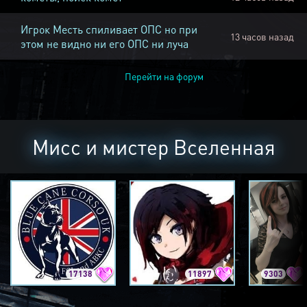
Игрок Месть спиливает ОПС но при
13 часов назад
этом не видно ни его ОПС ни луча
Перейти на форум
Мисс и мистер Вселенная
17138
11897
9303