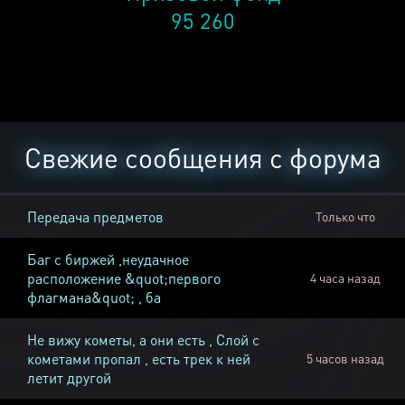
95 260
Свежие сообщения с форума
Передача предметов
Только что
Баг с биржей ,неудачное
расположение &quot;первого
4 часа назад
флагмана&quot; , ба
Не вижу кометы, а они есть , Слой с
кометами пропал , есть трек к ней
5 часов назад
летит другой