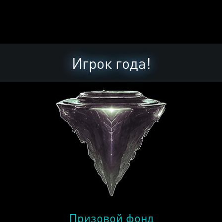
Игрок года!
Призовой фонд