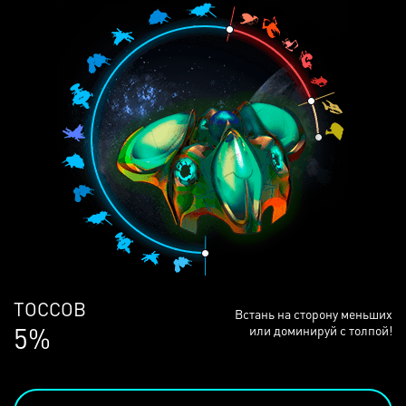
ЛЮДЕЙ
Встань на сторону меньших
68%
или доминируй с толпой!