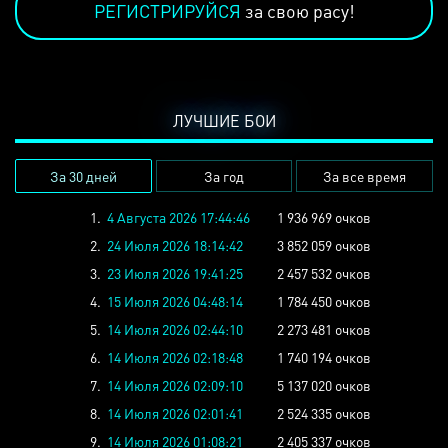
РЕГИСТРИРУЙСЯ
за свою расу!
ЛУЧШИЕ БОИ
За 30 дней
За год
За все время
1.
4 Августа 2026 17:44:46
1 936 969 очков
2.
24 Июля 2026 18:14:42
3 852 059 очков
3.
23 Июля 2026 19:41:25
2 457 532 очков
4.
15 Июля 2026 04:48:14
1 784 450 очков
5.
14 Июля 2026 02:44:10
2 273 481 очков
6.
14 Июля 2026 02:18:48
1 740 194 очков
7.
14 Июля 2026 02:09:10
5 137 020 очков
8.
14 Июля 2026 02:01:41
2 524 335 очков
9.
14 Июля 2026 01:08:21
2 405 337 очков