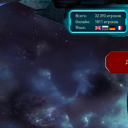
Всего:
32 393 игроков
Онлайн:
1811 игроков
Язык: