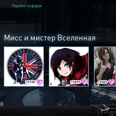
Перейти на форум
Мисс и мистер Вселенная
17138
11897
9303