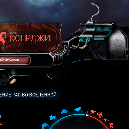
42 игроков
ЕНИЕ РАС ВО ВСЕЛЕННОЙ
1
42