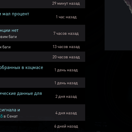
29 минут назад
м мал процент
1 час назад
нции нет
7 часов назад
вим баги
13 часов назад
 баги
20 часов назад
собранных в коцмасе
1 день назад
1 день назад
ические данные для
2 дня назад
сигнала и
4 дня назад
45
в
Сенат
6 дней назад