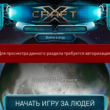
Войти в игру
Восстановить пароль
Для просмотра данного раздела требуется авторизация
Людей
22 311
игроков
НАЧАТЬ ИГРУ ЗА
ЛЮДЕЙ