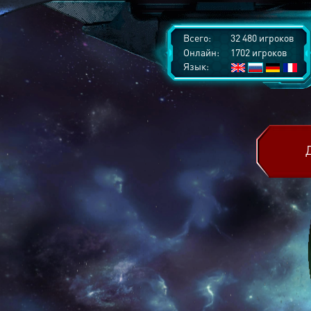
Всего:
32 480 игроков
Онлайн:
1702 игроков
Язык: