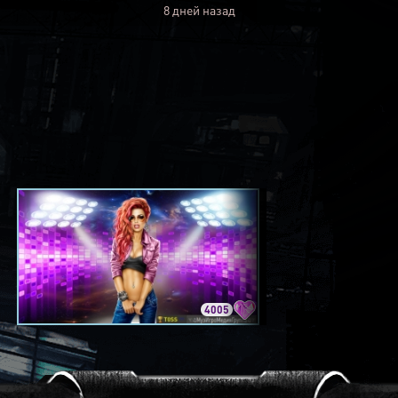
8 дней назад
4005
3420