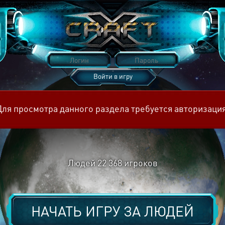
Войти в игру
Восстановить пароль
Для просмотра данного раздела требуется авторизация
Людей
22 368
игроков
НАЧАТЬ ИГРУ ЗА
ЛЮДЕЙ