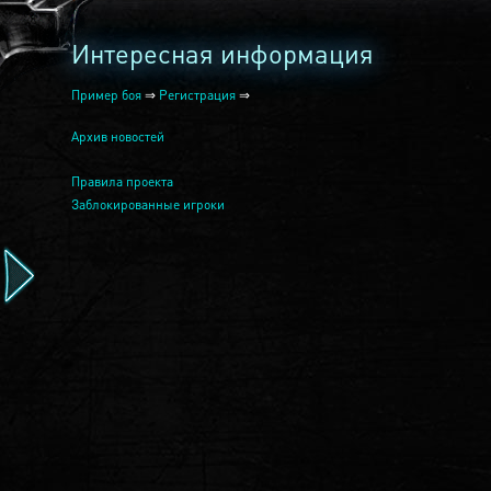
Интересная информация
Пример боя
⇒
Регистрация
⇒
Архив новостей
Правила проекта
Заблокированные игроки