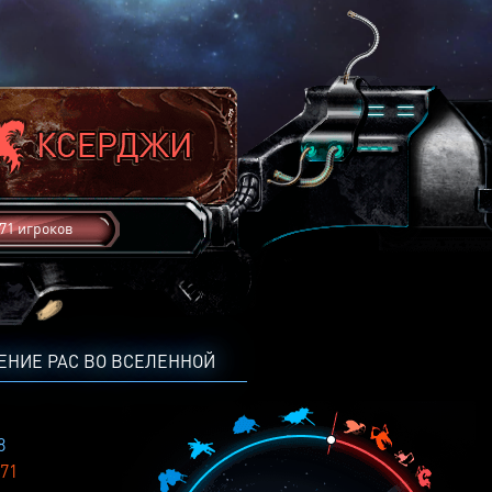
71 игроков
ЕНИЕ РАС ВО ВСЕЛЕННОЙ
8
71