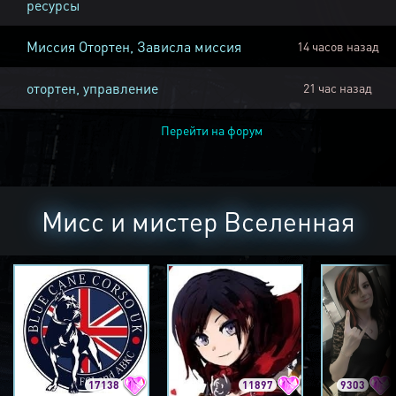
ресурсы
Миссия Отортен, Зависла миссия
14 часов назад
отортен, управление
21 час назад
Перейти на форум
Мисс и мистер Вселенная
17138
11897
9303