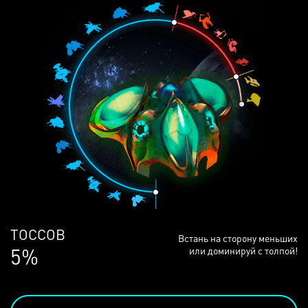
ЛЮДЕЙ
Встань на сторону меньших
68%
или доминируй с толпой!