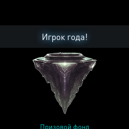
Игрок года!
Призовой фонд