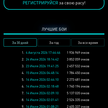
РЕГИСТРИРУЙСЯ
за свою расу!
ЛУЧШИЕ БОИ
За 30 дней
За год
За все время
1.
4 Августа 2026 17:44:46
1 936 969 очков
2.
24 Июля 2026 18:14:42
3 852 059 очков
3.
23 Июля 2026 19:41:25
2 457 532 очков
4.
15 Июля 2026 04:48:14
1 784 450 очков
5.
14 Июля 2026 02:44:10
2 273 481 очков
6.
14 Июля 2026 02:18:48
1 740 194 очков
7.
14 Июля 2026 02:09:10
5 137 020 очков
8.
14 Июля 2026 02:01:41
2 524 335 очков
9.
14 Июля 2026 01:08:21
2 405 337 очков