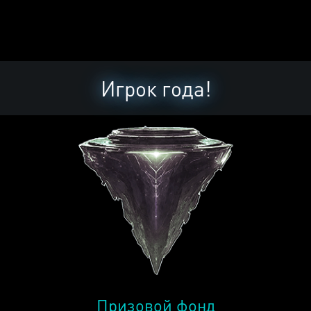
Игрок года!
Призовой фонд