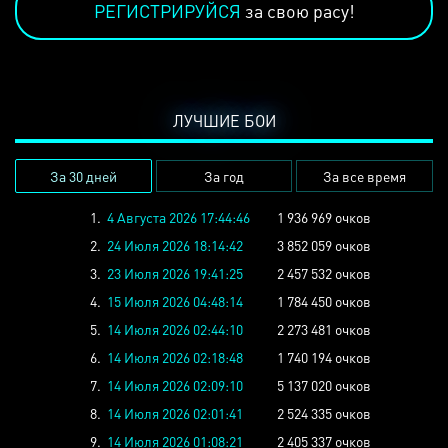
РЕГИСТРИРУЙСЯ
за свою расу!
ЛУЧШИЕ БОИ
За 30 дней
За год
За все время
1.
4 Августа 2026 17:44:46
1 936 969 очков
2.
24 Июля 2026 18:14:42
3 852 059 очков
3.
23 Июля 2026 19:41:25
2 457 532 очков
4.
15 Июля 2026 04:48:14
1 784 450 очков
5.
14 Июля 2026 02:44:10
2 273 481 очков
6.
14 Июля 2026 02:18:48
1 740 194 очков
7.
14 Июля 2026 02:09:10
5 137 020 очков
8.
14 Июля 2026 02:01:41
2 524 335 очков
9.
14 Июля 2026 01:08:21
2 405 337 очков