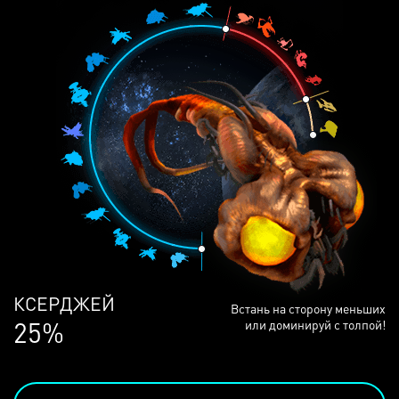
КСЕРДЖЕЙ
Встань на сторону меньших
25%
или доминируй с толпой!