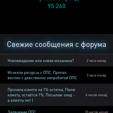
95 260
Свежие сообщения с форума
Нововведение или новая механика?
2 часа назад
Исчезли ресурсы с ОПС, Пропал
3 часа назад
веспен с девственно непробитой ОПС
Пропала комета на 1% остатка, Пилю
комету, остаётся 1%. Посылаю зонд -
6 часов назад
а кометы нет (
Задвоение ОПС
10 часов назад