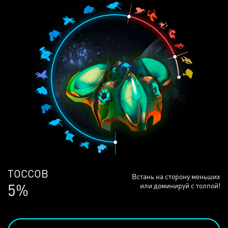
ЛЮДЕЙ
Встань на сторону меньших
68%
или доминируй с толпой!