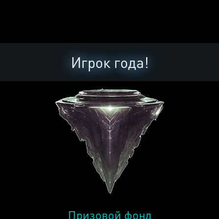
Игрок года!
Призовой фонд