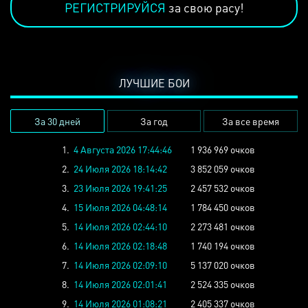
РЕГИСТРИРУЙСЯ
за свою расу!
ЛУЧШИЕ БОИ
За 30 дней
За год
За все время
1.
4 Августа 2026 17:44:46
1 936 969 очков
2.
24 Июля 2026 18:14:42
3 852 059 очков
3.
23 Июля 2026 19:41:25
2 457 532 очков
4.
15 Июля 2026 04:48:14
1 784 450 очков
5.
14 Июля 2026 02:44:10
2 273 481 очков
6.
14 Июля 2026 02:18:48
1 740 194 очков
7.
14 Июля 2026 02:09:10
5 137 020 очков
8.
14 Июля 2026 02:01:41
2 524 335 очков
9.
14 Июля 2026 01:08:21
2 405 337 очков