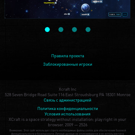
Правила проекта
Заблокированные игроки
Xcraft Inc
528 Seven Bridge Road Suite 116 East Stroudsburg PA 18301 Monroe
Связь с администрацией
Политика конфиденциальности
Условия использования
XCraft is a space strategy without installation: play right in your
browser.
2009 — 2526
Внимание: Этот сайт использует строго необходимые файлы cookie для обеспечения базовой
функциональности и безопасности. Личные данные не отслеживаются и не используются в