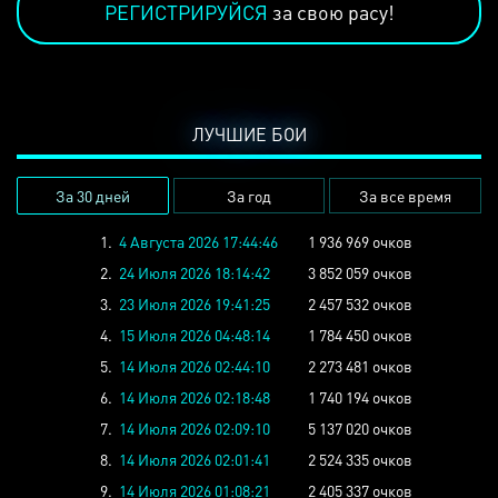
РЕГИСТРИРУЙСЯ
за свою расу!
ЛУЧШИЕ БОИ
За 30 дней
За год
За все время
1.
4 Августа 2026 17:44:46
1 936 969 очков
2.
24 Июля 2026 18:14:42
3 852 059 очков
3.
23 Июля 2026 19:41:25
2 457 532 очков
4.
15 Июля 2026 04:48:14
1 784 450 очков
5.
14 Июля 2026 02:44:10
2 273 481 очков
6.
14 Июля 2026 02:18:48
1 740 194 очков
7.
14 Июля 2026 02:09:10
5 137 020 очков
8.
14 Июля 2026 02:01:41
2 524 335 очков
9.
14 Июля 2026 01:08:21
2 405 337 очков