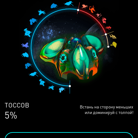
ЛЮДЕЙ
Встань на сторону меньших
69%
или доминируй с толпой!