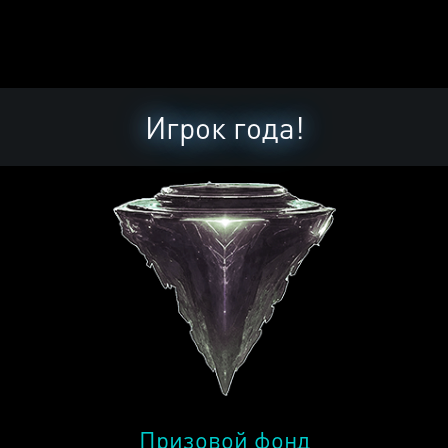
Игрок года!
Призовой фонд