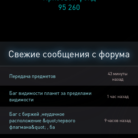
95 260
Свежие сообщения с форума
43 минуты
Передача предметов
назад
Баг видимости планет за пределами
1 час назад
видимости
Баг с биржей ,неудачное
расположение &quot;первого
9 часов назад
флагмана&quot; , ба