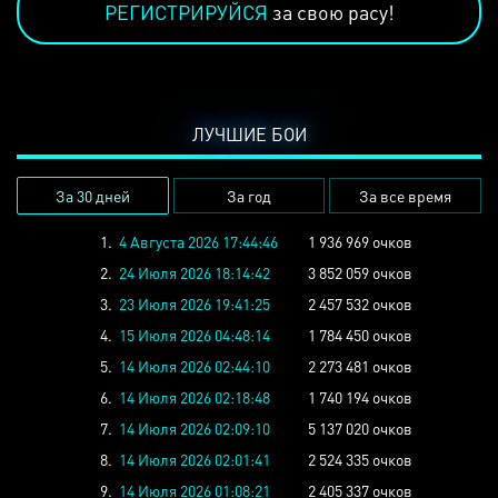
РЕГИСТРИРУЙСЯ
за свою расу!
ЛУЧШИЕ БОИ
За 30 дней
За год
За все время
1.
4 Августа 2026 17:44:46
1 936 969 очков
2.
24 Июля 2026 18:14:42
3 852 059 очков
3.
23 Июля 2026 19:41:25
2 457 532 очков
4.
15 Июля 2026 04:48:14
1 784 450 очков
5.
14 Июля 2026 02:44:10
2 273 481 очков
6.
14 Июля 2026 02:18:48
1 740 194 очков
7.
14 Июля 2026 02:09:10
5 137 020 очков
8.
14 Июля 2026 02:01:41
2 524 335 очков
9.
14 Июля 2026 01:08:21
2 405 337 очков