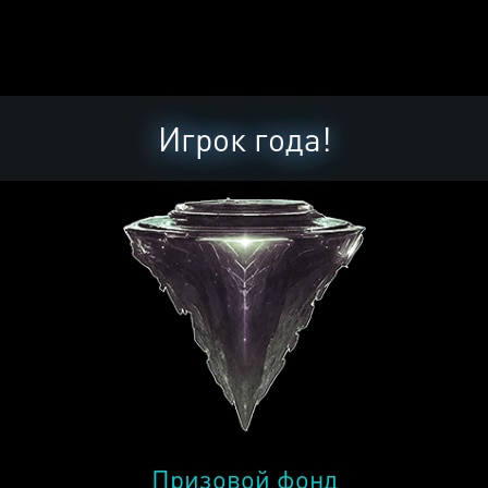
Игрок года!
Призовой фонд