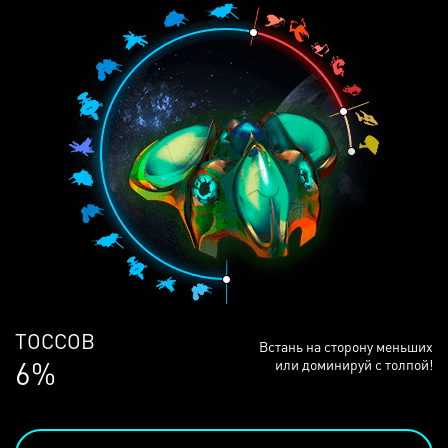
ЛЮДЕЙ
Встань на сторону меньших
68%
или доминируй с толпой!