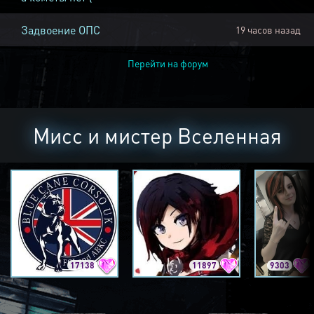
Задвоение ОПС
19 часов назад
Перейти на форум
Мисс и мистер Вселенная
17138
11897
9303