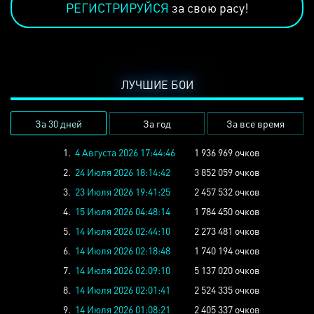
РЕГИСТРИРУЙСЯ
за свою расу!
ЛУЧШИЕ БОИ
За 30 дней
За год
За все время
1.
4 Августа 2026 17:44:46
1 936 969 очков
2.
24 Июля 2026 18:14:42
3 852 059 очков
3.
23 Июля 2026 19:41:25
2 457 532 очков
4.
15 Июля 2026 04:48:14
1 784 450 очков
5.
14 Июля 2026 02:44:10
2 273 481 очков
6.
14 Июля 2026 02:18:48
1 740 194 очков
7.
14 Июля 2026 02:09:10
5 137 020 очков
8.
14 Июля 2026 02:01:41
2 524 335 очков
9.
14 Июля 2026 01:08:21
2 405 337 очков