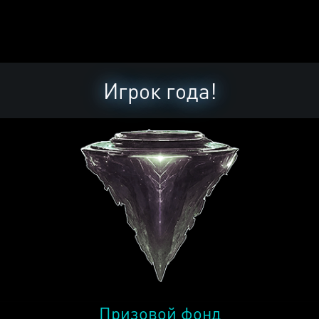
Игрок года!
Призовой фонд