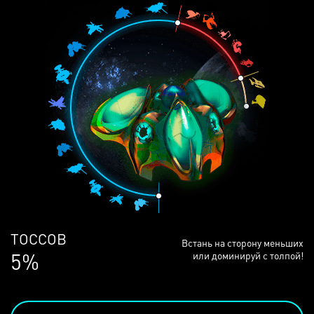
ЛЮДЕЙ
Встань на сторону меньших
68%
или доминируй с толпой!