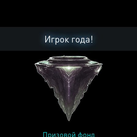
Игрок года!
Призовой фонд