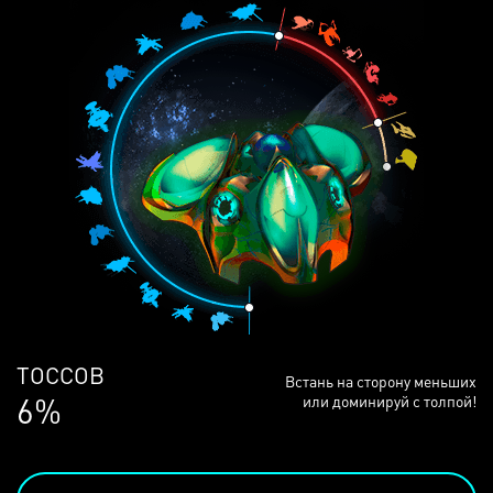
ЛЮДЕЙ
Встань на сторону меньших
68%
или доминируй с толпой!