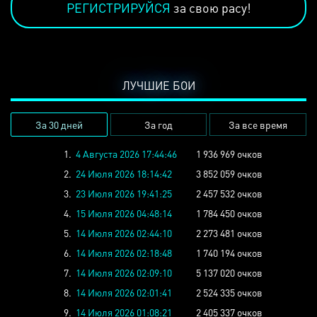
РЕГИСТРИРУЙСЯ
за свою расу!
ЛУЧШИЕ БОИ
За 30 дней
За год
За все время
1.
4 Августа 2026 17:44:46
1 936 969 очков
2.
24 Июля 2026 18:14:42
3 852 059 очков
3.
23 Июля 2026 19:41:25
2 457 532 очков
4.
15 Июля 2026 04:48:14
1 784 450 очков
5.
14 Июля 2026 02:44:10
2 273 481 очков
6.
14 Июля 2026 02:18:48
1 740 194 очков
7.
14 Июля 2026 02:09:10
5 137 020 очков
8.
14 Июля 2026 02:01:41
2 524 335 очков
9.
14 Июля 2026 01:08:21
2 405 337 очков