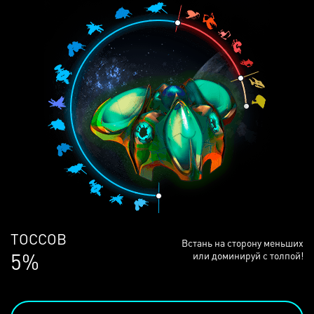
ЛЮДЕЙ
Встань на сторону меньших
68%
или доминируй с толпой!