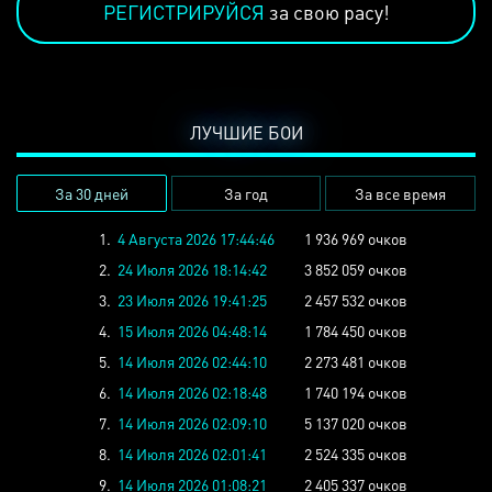
РЕГИСТРИРУЙСЯ
за свою расу!
ЛУЧШИЕ БОИ
За 30 дней
За год
За все время
1.
4 Августа 2026 17:44:46
1 936 969 очков
2.
24 Июля 2026 18:14:42
3 852 059 очков
3.
23 Июля 2026 19:41:25
2 457 532 очков
4.
15 Июля 2026 04:48:14
1 784 450 очков
5.
14 Июля 2026 02:44:10
2 273 481 очков
6.
14 Июля 2026 02:18:48
1 740 194 очков
7.
14 Июля 2026 02:09:10
5 137 020 очков
8.
14 Июля 2026 02:01:41
2 524 335 очков
9.
14 Июля 2026 01:08:21
2 405 337 очков