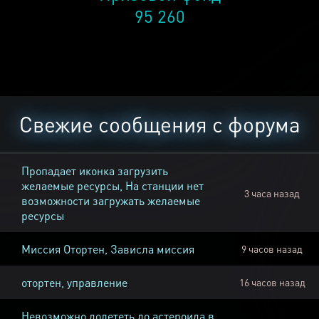
95 260
Свежие сообщения с форума
Пропадает иконка загрузить
желаемые ресурсы, На станции нет
3 часа назад
возможности загружать желаемые
ресурсы
Миссия Отортен, Зависла миссия
9 часов назад
отортен, управление
16 часов назад
Невозможно долететь до астероида в