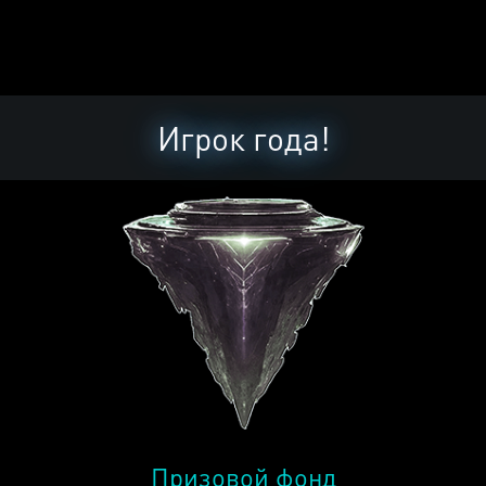
Игрок года!
Призовой фонд