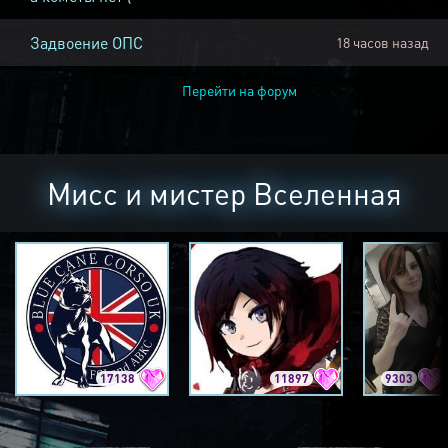
Задвоение ОПС
18 часов назад
Перейти на форум
Мисс и мистер Вселенная
17138
11897
9303