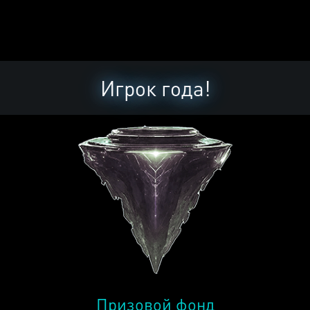
Игрок года!
Призовой фонд