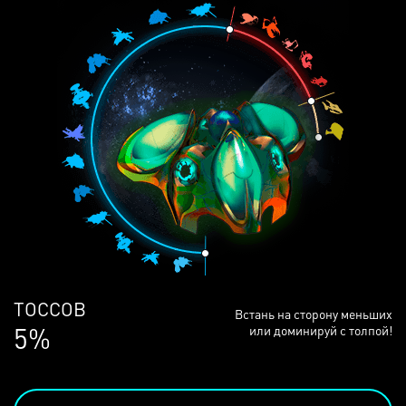
ЛЮДЕЙ
Встань на сторону меньших
68%
или доминируй с толпой!