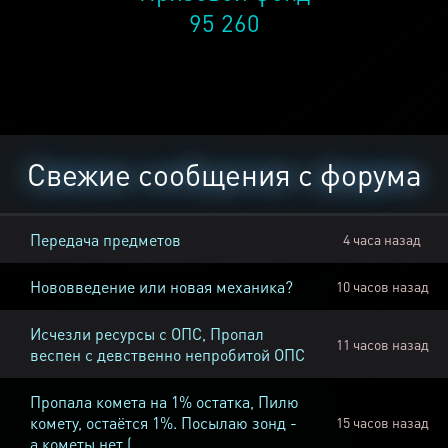
95 260
Свежие сообщения с форума
Передача предметов
4 часа назад
Нововведение или новая механика?
10 часов назад
Исчезли ресурсы с ОПС, Пропал
11 часов назад
веспен с девственно непробитой ОПС
Пропала комета на 1% остатка, Пилю
комету, остаётся 1%. Посылаю зонд -
15 часов назад
а кометы нет (