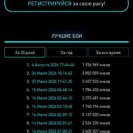
РЕГИСТРИРУЙСЯ
за свою расу!
ЛУЧШИЕ БОИ
За 30 дней
За год
За все время
1.
4 Августа 2026 17:44:46
1 936 969 очков
2.
24 Июля 2026 18:14:42
3 852 059 очков
3.
23 Июля 2026 19:41:25
2 457 532 очков
4.
15 Июля 2026 04:48:14
1 784 450 очков
5.
14 Июля 2026 02:44:10
2 273 481 очков
6.
14 Июля 2026 02:18:48
1 740 194 очков
7.
14 Июля 2026 02:09:10
5 137 020 очков
8.
14 Июля 2026 02:01:41
2 524 335 очков
9.
14 Июля 2026 01:08:21
2 405 337 очков