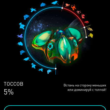
ЛЮДЕЙ
Встань на сторону меньших
69%
или доминируй с толпой!