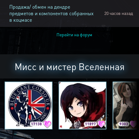
Продажа/ обмен на дендре
предметов и компонентов собранных
20 часов назад
в коцмасе
Перейти на форум
Мисс и мистер Вселенная
17138
11897
9303