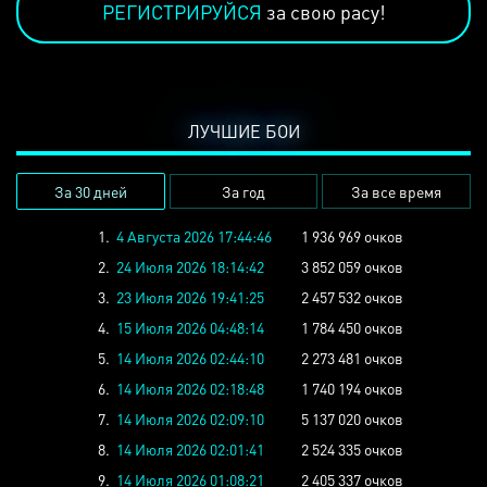
РЕГИСТРИРУЙСЯ
за свою расу!
ЛУЧШИЕ БОИ
За 30 дней
За год
За все время
1.
4 Августа 2026 17:44:46
1 936 969 очков
2.
24 Июля 2026 18:14:42
3 852 059 очков
3.
23 Июля 2026 19:41:25
2 457 532 очков
4.
15 Июля 2026 04:48:14
1 784 450 очков
5.
14 Июля 2026 02:44:10
2 273 481 очков
6.
14 Июля 2026 02:18:48
1 740 194 очков
7.
14 Июля 2026 02:09:10
5 137 020 очков
8.
14 Июля 2026 02:01:41
2 524 335 очков
9.
14 Июля 2026 01:08:21
2 405 337 очков