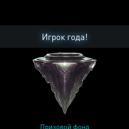
Игрок года!
Призовой фонд