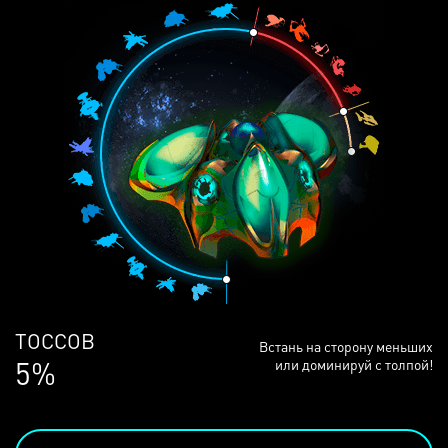
ЛЮДЕЙ
Встань на сторону меньших
69%
или доминируй с толпой!