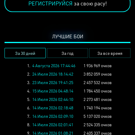
РЕГИСТРИРУЙСЯ
за свою расу!
ЛУЧШИЕ БОИ
За 30 дней
За год
За все время
1.
4 Августа 2026 17:44:46
1 936 969 очков
2.
24 Июля 2026 18:14:42
3 852 059 очков
3.
23 Июля 2026 19:41:25
2 457 532 очков
4.
15 Июля 2026 04:48:14
1 784 450 очков
5.
14 Июля 2026 02:44:10
2 273 481 очков
6.
14 Июля 2026 02:18:48
1 740 194 очков
7.
14 Июля 2026 02:09:10
5 137 020 очков
8.
14 Июля 2026 02:01:41
2 524 335 очков
9.
14 Июля 2026 01:08:21
2 405 337 очков