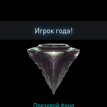
Игрок года!
Призовой фонд