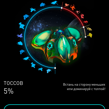
ЛЮДЕЙ
Встань на сторону меньших
68%
или доминируй с толпой!