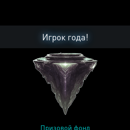
Игрок года!
Призовой фонд