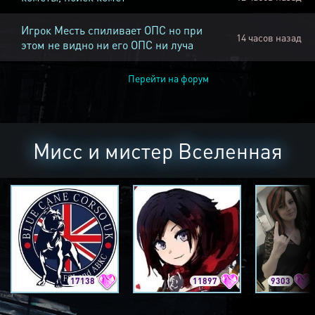
Игрок Месть спиливает ОПС но при
14 часов назад
этом не видно ни его ОПС ни луча
Перейти на форум
Мисс и мистер Вселенная
17138
11897
9303