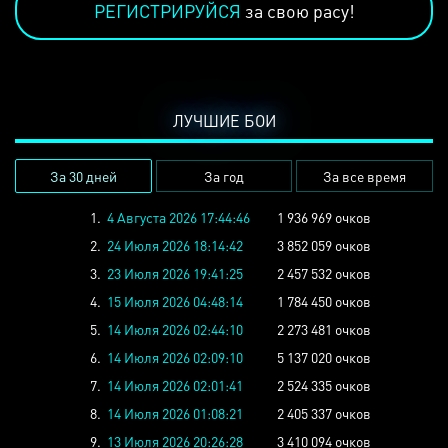
РЕГИСТРИРУЙСЯ
за свою расу!
ЛУЧШИЕ БОИ
За 30 дней
За год
За все время
1.
4 Августа 2026 17:44:46
1 936 969 очков
2.
24 Июля 2026 18:14:42
3 852 059 очков
3.
23 Июля 2026 19:41:25
2 457 532 очков
4.
15 Июля 2026 04:48:14
1 784 450 очков
5.
14 Июля 2026 02:44:10
2 273 481 очков
6.
14 Июля 2026 02:09:10
5 137 020 очков
7.
14 Июля 2026 02:01:41
2 524 335 очков
8.
14 Июля 2026 01:08:21
2 405 337 очков
9.
13 Июля 2026 20:26:28
3 410 094 очков