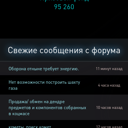
95 260
Свежие сообщения с форума
Оборона отныне требует энергию.
11 минут назад
Нет возможности построить шахту
4 часа назад
газа
Продажа/ обмен на дендре
предметов и компонентов собранных
10 часов назад
в коцмасе
кометы, поиск комет
12 часов назад