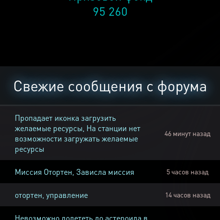
95 260
Свежие сообщения с форума
Пропадает иконка загрузить
желаемые ресурсы, На станции нет
46 минут назад
возможности загружать желаемые
ресурсы
Миссия Отортен, Зависла миссия
5 часов назад
отортен, управление
14 часов назад
Невозможно долететь до астероида в