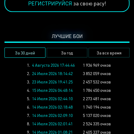
РЕГИСТРИРУЙСЯ
за свою расу!
ЛУЧШИЕ БОИ
За 30 дней
За год
За все время
1.
4 Августа 2026 17:44:46
1 936 969 очков
2.
24 Июля 2026 18:14:42
3 852 059 очков
3.
23 Июля 2026 19:41:25
2 457 532 очков
4.
15 Июля 2026 04:48:14
1 784 450 очков
5.
14 Июля 2026 02:44:10
2 273 481 очков
6.
14 Июля 2026 02:18:48
1 740 194 очков
7.
14 Июля 2026 02:09:10
5 137 020 очков
8.
14 Июля 2026 02:01:41
2 524 335 очков
9.
14 Июля 2026 01:08:21
2 405 337 очков