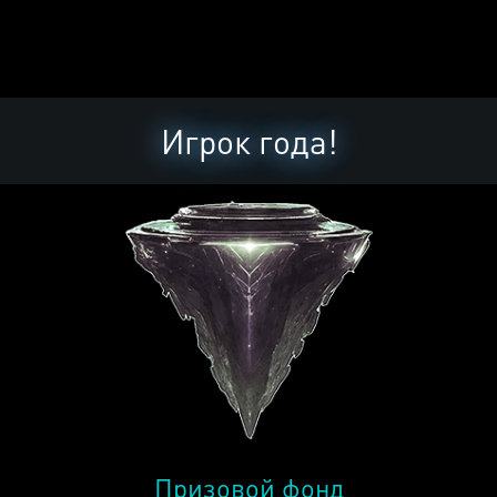
Игрок года!
Призовой фонд