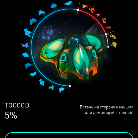
ЛЮДЕЙ
Встань на сторону меньших
69%
или доминируй с толпой!