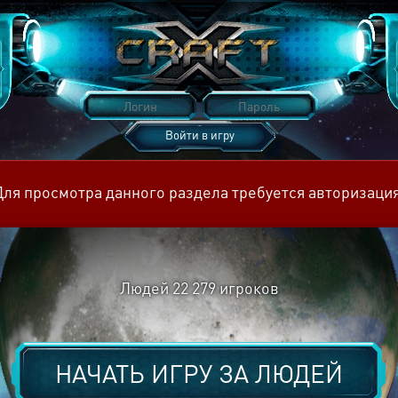
Войти в игру
Восстановить пароль
Для просмотра данного раздела требуется авторизация
Людей
22 279
игроков
НАЧАТЬ ИГРУ ЗА
ЛЮДЕЙ