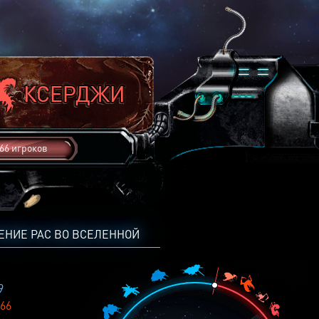
66 игроков
ЕНИЕ РАС ВО ВСЕЛЕННОЙ
9
66