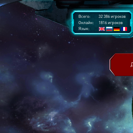
Всего:
32 386 игроков
Онлайн:
1816 игроков
Язык: