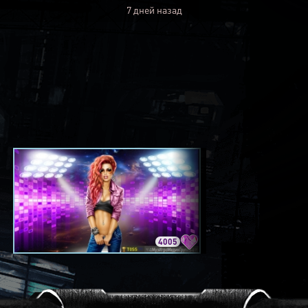
7 дней назад
4005
3420